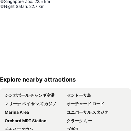
Singapore Zoo
:
22.5
km
Night Safari
:
22.7
km
Explore nearby attractions
地図を拡大
シンガポール チャンギ空港
セントーサ島
マリーナ ベイ サンズ カジノ
オーチャード ロード
Marina Area
ユニバーサル スタジオ
Orchard MRT Station
クラーク キー
チャイナタウン
ブギス