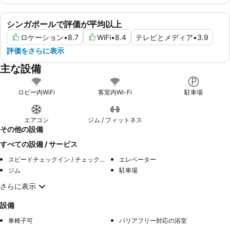
シンガポールで評価が平均以上
ロケーション
•
8.7
WiFi
•
8.4
テレビとメディア
•
3.9
評価をさらに表示
主な設備
ロビー内WiFi
客室内Wi-Fi
駐車場
エアコン
ジム / フィットネス
その他の設備
すべての設備 / サービス
スピードチェックイン / チェックアウト
エレベーター
ジム
駐車場
さらに表示
設備
車椅子可
バリアフリー対応の浴室