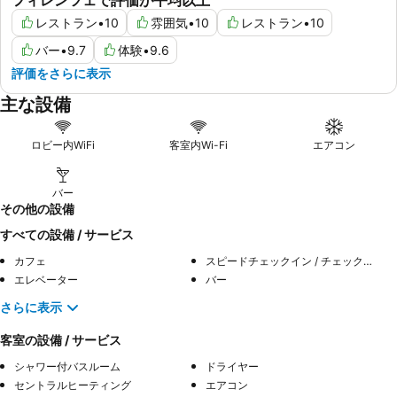
レストラン
•
10
雰囲気
•
10
レストラン
•
10
バー
•
9.7
体験
•
9.6
評価をさらに表示
主な設備
ロビー内WiFi
客室内Wi-Fi
エアコン
バー
その他の設備
すべての設備 / サービス
カフェ
スピードチェックイン / チェックアウト
エレベーター
バー
さらに表示
客室の設備 / サービス
シャワー付バスルーム
ドライヤー
セントラルヒーティング
エアコン