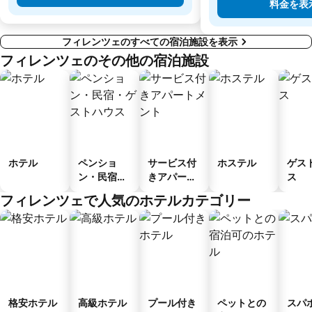
料金を表
フィレンツェのすべての宿泊施設を表示
フィレンツェのその他の宿泊施設
ホテル
ペンショ
サービス付
ホステル
ゲス
ン・民宿・
きアパート
ス
ゲストハウ
メント
フィレンツェで人気のホテルカテゴリー
ス
格安ホテル
高級ホテル
プール付き
ペットとの
スパ