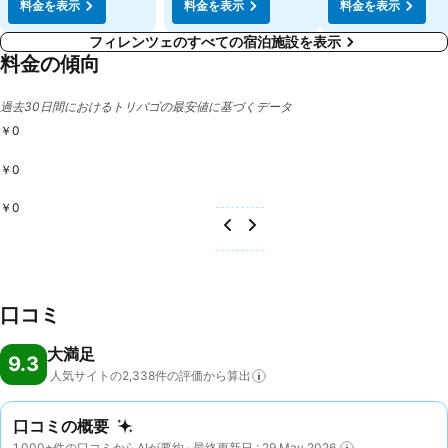
料金を表示
料金を表示
料金を表示
フィレンツェのすべての宿泊施設を表示
料金の傾向
過去30日間におけるトリバゴの最安値に基づくデータ
￥0
￥0
￥0
口コミ
大満足
9.3
人気サイトの2,338件の評価から算出
口コミの概要
1,000+件の口コミからAIが要約 · 最終更新日 : 29 May 2026