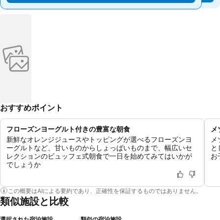
おすすめポイント
フローズンヨーグルト付きの豊富な朝食
メ
新鮮なオレンジジュースやトッピングが選べるフローズンヨ
メ
ーグルトなど、甘いものからしょっぱいものまで、幅広いセ
と
レクションのビュッフェ式朝食で一日を始めてみてはいかが
お
でしょうか
この概要はAIによる要約であり、正確性を保証するものではありません。
類似施設と比較
選択された宿泊施設
類似の宿泊施設