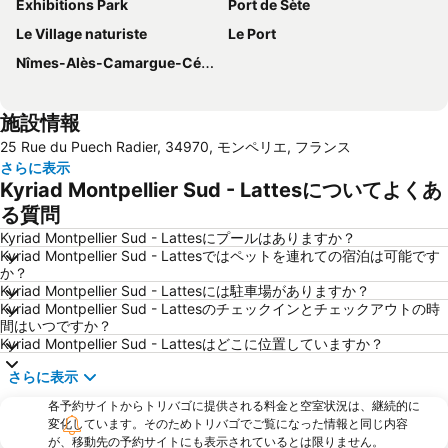
Exhibitions Park
Port de Sète
Le Village naturiste
Le Port
Nîmes-Alès-Camargue-Cévennes Airport
施設情報
25 Rue du Puech Radier, 34970, モンペリエ, フランス
さらに表示
Kyriad Montpellier Sud - Lattesについてよくあ
る質問
Kyriad Montpellier Sud - Lattesにプールはありますか？
Kyriad Montpellier Sud - Lattesではペットを連れての宿泊は可能です
か？
Kyriad Montpellier Sud - Lattesには駐車場がありますか？
Kyriad Montpellier Sud - Lattesのチェックインとチェックアウトの時
間はいつですか？
Kyriad Montpellier Sud - Lattesはどこに位置していますか？
さらに表示
各予約サイトからトリバゴに提供される料金と空室状況は、継続的に
変化しています。そのためトリバゴでご覧になった情報と同じ内容
が、移動先の予約サイトにも表示されているとは限りません。