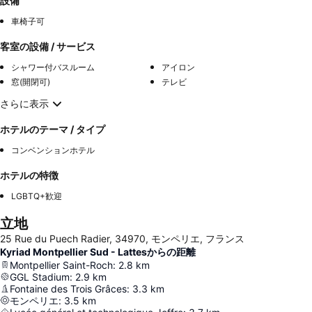
設備
車椅子可
客室の設備 / サービス
シャワー付バスルーム
アイロン
窓(開閉可)
テレビ
さらに表示
ホテルのテーマ / タイプ
コンベンションホテル
ホテルの特徴
LGBTQ+歓迎
立地
25 Rue du Puech Radier, 34970, モンペリエ, フランス
Kyriad Montpellier Sud - Lattesからの距離
Montpellier Saint-Roch
:
2.8
km
GGL Stadium
:
2.9
km
Fontaine des Trois Grâces
:
3.3
km
モンペリエ
:
3.5
km