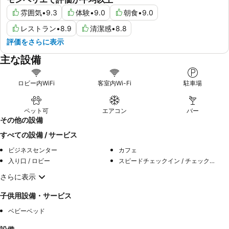
雰囲気
•
9.3
体験
•
9.0
朝食
•
9.0
レストラン
•
8.9
清潔感
•
8.8
評価をさらに表示
主な設備
ロビー内WiFi
客室内Wi-Fi
駐車場
ペット可
エアコン
バー
その他の設備
すべての設備 / サービス
ビジネスセンター
カフェ
入り口 / ロビー
スピードチェックイン / チェックアウト
さらに表示
子供用設備・サービス
ベビーベッド