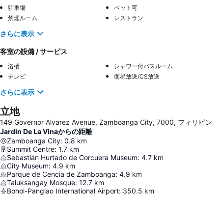
駐車場
ペット可
禁煙ルーム
レストラン
さらに表示
客室の設備 / サービス
浴槽
シャワー付バスルーム
テレビ
衛星放送/CS放送
さらに表示
立地
149 Governor Alvarez Avenue, Zamboanga City, 7000, フィリピン
Jardin De La Vinaからの距離
Zamboanga City
:
0.8
km
Summit Centre
:
1.7
km
Sebastián Hurtado de Corcuera Museum
:
4.7
km
City Museum
:
4.9
km
Parque de Cencia de Zamboanga
:
4.9
km
Taluksangay Mosque
:
12.7
km
Bohol-Panglao International Airport
:
350.5
km