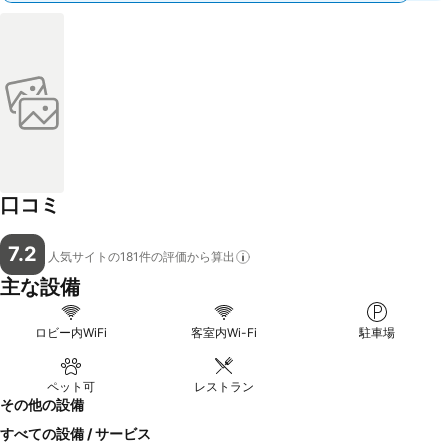
口コミ
7.2
人気サイトの181件の評価から算出
主な設備
ロビー内WiFi
客室内Wi-Fi
駐車場
ペット可
レストラン
その他の設備
すべての設備 / サービス