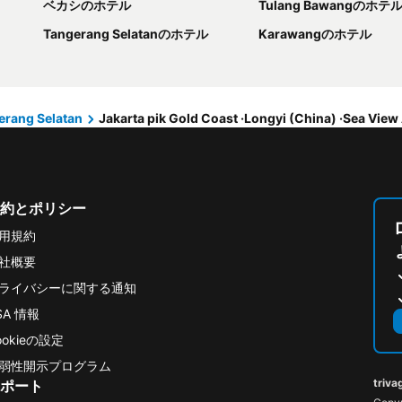
ベカシのホテル
Tulang Bawangのホテ
Tangerang Selatanのホテル
Karawangのホテル
erang Selatan
Jakarta pik Gold Coast ·Longyi (China) ·Sea Vie
約とポリシー
用規約
社概要
ライバシーに関する通知
SA 情報
ookieの設定
弱性開示プログラム
triva
ポート