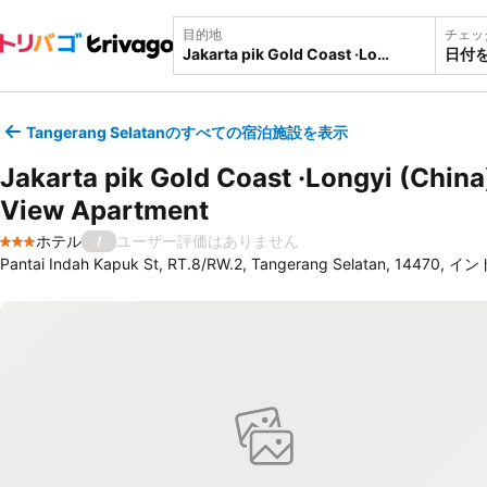
目的地
チェッ
日付
Tangerang Selatanのすべての宿泊施設を表示
Jakarta pik Gold Coast ·Longyi (China
View Apartment
ホテル
ユーザー評価はありません
/
3 ホテルのランク
Pantai Indah Kapuk St, RT.8/RW.2, Tangerang Selatan, 14470,