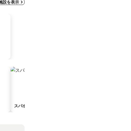
宿泊施設を表示
スパホテル
駐車場付きホテル