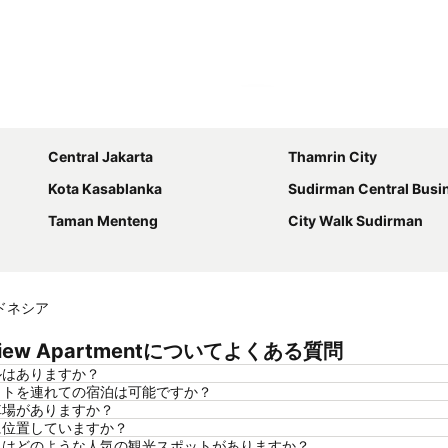
地図を拡大
Central Jakarta
Thamrin City
Kota Kasablanka
Sudirman Central Business
Taman Menteng
City Walk Sudirman
 インドネシア
 ·Sea View Apartmentについてよくある質問
ntにプールはありますか？
rtmentではペットを連れての宿泊は可能ですか？
entには駐車場がありますか？
entはどこに位置していますか？
Apartmentの近くにはどのような人気の観光スポットがありますか？