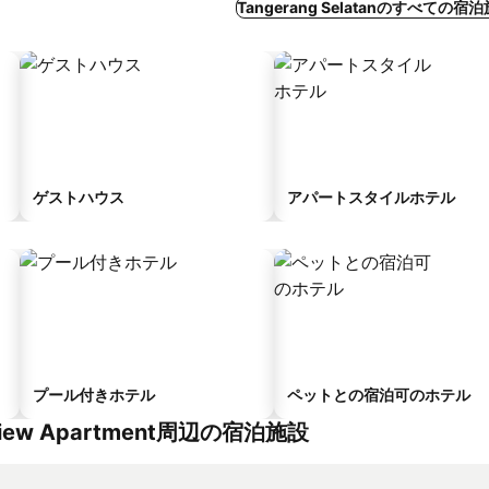
Tangerang Selatanのすべての
ゲストハウス
アパートスタイルホテル
プール付きホテル
ペットとの宿泊可のホテル
·Sea View Apartment周辺の宿泊施設