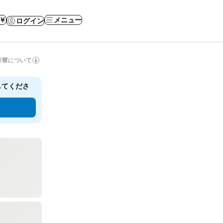
 ￥
メニュー
ログイン
影響について
してくださ