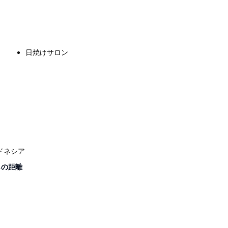
日焼けサロン
 インドネシア
tからの距離