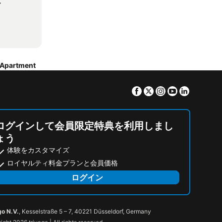
ル
w Apartment
Facebook
Twitter
Instagram
Youtube
Linkedin
ログインして会員限定特典を利用しまし
ょう
体験をカスタマイズ
ロイヤルティ料金プランと会員価格
ログイン
go N.V.
, Kesselstraße 5 – 7, 40221 Düsseldorf, Germany