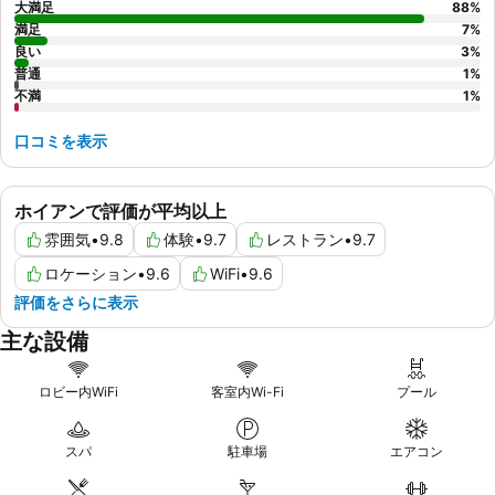
大満足
88
%
満足
7
%
良い
3
%
普通
1
%
不満
1
%
口コミを表示
ホイアンで評価が平均以上
雰囲気
•
9.8
体験
•
9.7
レストラン
•
9.7
ロケーション
•
9.6
WiFi
•
9.6
評価をさらに表示
主な設備
ロビー内WiFi
客室内Wi-Fi
プール
スパ
駐車場
エアコン