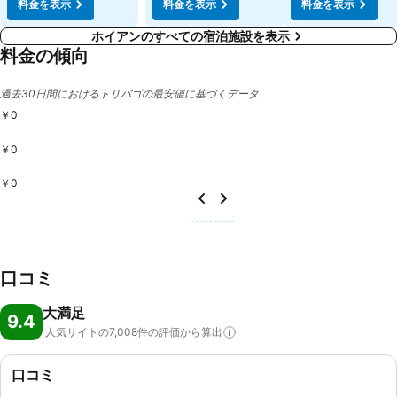
料金を表示
料金を表示
料金を表示
ホイアンのすべての宿泊施設を表示
料金の傾向
過去30日間におけるトリバゴの最安値に基づくデータ
￥0
￥0
￥0
口コミ
大満足
9.4
人気サイトの7,008件の評価から算出
口コミ