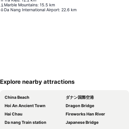
Marble Mountains
:
15.5
km
Da Nang International Airport
:
22.6
km
Explore nearby attractions
地図を拡大
China Beach
ダナン国際空港
Hoi An Ancient Town
Dragon Bridge
Hai Chau
Fireworks Han River
Da nang Train station
Japanese Bridge