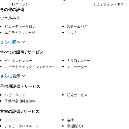
レストラン
バー
ジム / フィットネス
その他の設備
ウェルネス
ビューティーサロン
スチームバス
エステ / マッサージ
サウナ
さらに表示
すべての設備 / サービス
ビジネスセンター
入り口 / ロビー
スピードチェックイン / チェックアウト
エレベーター
さらに表示
子供用設備・サービス
ベビーベッド
託児サービス
子供の宿泊料金無料
客室の設備 / サービス
浴槽
シャワー付バスルーム
窓(開閉可)