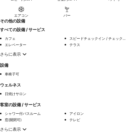
エアコン
バー
その他の設備
すべての設備 / サービス
カフェ
スピードチェックイン / チェックアウト
エレベーター
テラス
さらに表示
設備
車椅子可
ウェルネス
日焼けサロン
客室の設備 / サービス
シャワー付バスルーム
アイロン
窓(開閉可)
テレビ
さらに表示