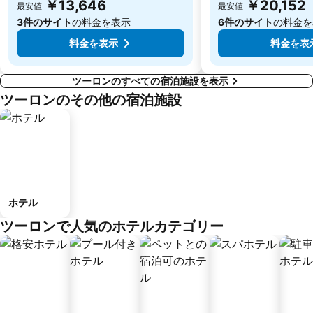
￥13,646
￥20,152
最安値
最安値
3件のサイト
の料金を表示
6件のサイト
の料金を
料金を表示
料金を表
ツーロンのすべての宿泊施設を表示
ツーロンのその他の宿泊施設
ホテル
ツーロンで人気のホテルカテゴリー