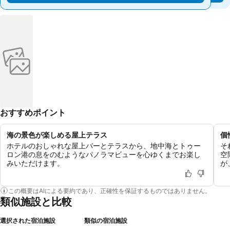
おすすめポイント
海の景色が楽しめる屋上テラス
個
ホテルのおしゃれな屋上バーとテラスから、地中海とトゥー
そ
ロン港の息をのむようなパノラマビューを心ゆくまでお楽し
空
みいただけます。
が
この概要はAIによる要約であり、正確性を保証するものではありません。
類似施設と比較
選択された宿泊施設
類似の宿泊施設