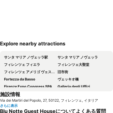
Explore nearby attractions
地図を拡大
サンタ マリア ノヴェッラ駅
サンタ マリア ノヴェッラ
フィレンツェ フィエラ
フィレンツェ大聖堂
フィレンツェ アメリゴ ヴェスプッチ空港
旧市街
Fortezza da Basso
ヴェッキオ橋
Firenze Expo Congress SPA
Galleria degli Uffizi
施設情報
アカデミア美術館
Stazione di Prato Centrale
Via dei Martiri del Popolo, 27, 50122, フィレンツェ, イタリア
ジョットの鐘楼
Mercato di San Lorenzo
さらに表示
San Lorenzo Market
(ピエンツァ)フィレンツェ歴史地区
Blu Notte Guest Houseについてよくある質問