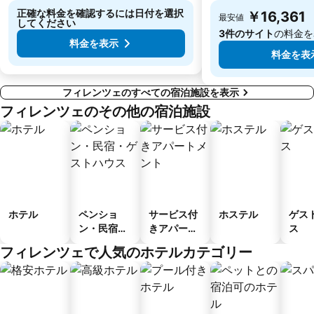
正確な料金を確認するには日付を選択
￥16,361
最安値
してください
3件のサイト
の料金を
料金を表示
料金を表
フィレンツェのすべての宿泊施設を表示
フィレンツェのその他の宿泊施設
ホテル
ペンショ
サービス付
ホステル
ゲス
ン・民宿・
きアパート
ス
ゲストハウ
メント
フィレンツェで人気のホテルカテゴリー
ス