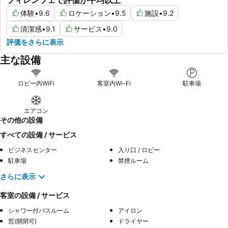
体験
•
9.6
ロケーション
•
9.5
施設
•
9.2
清潔感
•
9.1
サービス
•
9.0
評価をさらに表示
主な設備
ロビー内WiFi
客室内Wi-Fi
駐車場
エアコン
その他の設備
すべての設備 / サービス
ビジネスセンター
入り口 / ロビー
駐車場
禁煙ルーム
さらに表示
客室の設備 / サービス
シャワー付バスルーム
アイロン
窓(開閉可)
ドライヤー