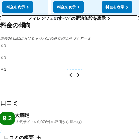
料金を表示
料金を表示
料金を表示
フィレンツェのすべての宿泊施設を表示
料金の傾向
過去30日間におけるトリバゴの最安値に基づくデータ
￥0
￥0
￥0
口コミ
大満足
9.2
人気サイトの1,076件の評価から算出
口コミの概要