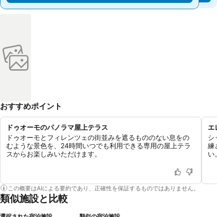
おすすめポイント
ドゥオーモのパノラマ屋上テラス
エ
ドゥオーモとフィレンツェの街並みを遮るもののない息をの
シ
むような景色を、24時間いつでも利用できる専用の屋上テラ
練
スからお楽しみいただけます。
い
この概要はAIによる要約であり、正確性を保証するものではありません。
類似施設と比較
選択された宿泊施設
類似の宿泊施設