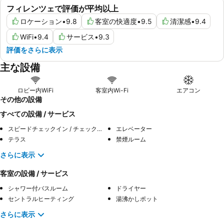
フィレンツェで評価が平均以上
ロケーション
•
9.8
客室の快適度
•
9.5
清潔感
•
9.4
WiFi
•
9.4
サービス
•
9.3
評価をさらに表示
主な設備
ロビー内WiFi
客室内Wi-Fi
エアコン
その他の設備
すべての設備 / サービス
スピードチェックイン / チェックアウト
エレベーター
テラス
禁煙ルーム
さらに表示
客室の設備 / サービス
シャワー付バスルーム
ドライヤー
セントラルヒーティング
湯沸かしポット
さらに表示