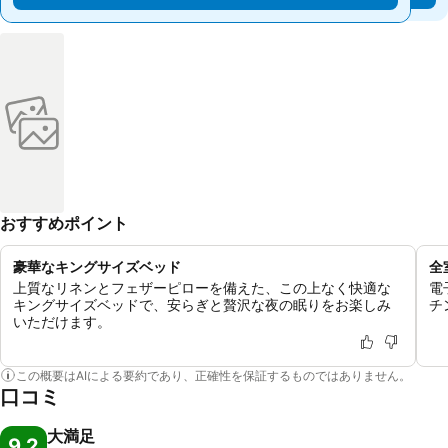
おすすめポイント
豪華なキングサイズベッド
全
上質なリネンとフェザーピローを備えた、この上なく快適な
電
キングサイズベッドで、安らぎと贅沢な夜の眠りをお楽しみ
チ
いただけます。
この概要はAIによる要約であり、正確性を保証するものではありません。
口コミ
大満足
9.2