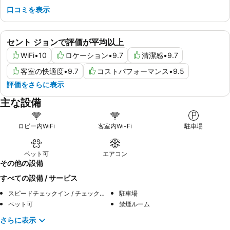
口コミを表示
セント ジョンで評価が平均以上
WiFi
•
10
ロケーション
•
9.7
清潔感
•
9.7
客室の快適度
•
9.7
コストパフォーマンス
•
9.5
評価をさらに表示
主な設備
ロビー内WiFi
客室内Wi-Fi
駐車場
ペット可
エアコン
その他の設備
すべての設備 / サービス
スピードチェックイン / チェックアウト
駐車場
ペット可
禁煙ルーム
さらに表示