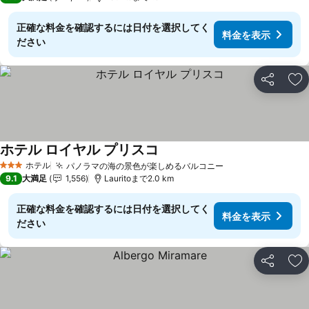
正確な料金を確認するには日付を選択してく
料金を表示
ださい
シェア
お
ホテル ロイヤル プリスコ
ホテル
パノラマの海の景色が楽しめるバルコニー
3 ホテルのランク
9.1
大満足
1,556
Lauritoまで2.0 km
正確な料金を確認するには日付を選択してく
料金を表示
ださい
シェア
お