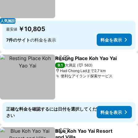
人気施設
￥10,805
最安値
7件のサイト
の料金を表示
料金を表示
Resting Place Koh Yao Yai
シェア
お気に入りに追加
9.1
大満足
563
Had Chong Ladまで2.7 km
便利なアイランド探索サービス
料金を表示
正確な料金を確認するには日付を選択してくだ
料金を表示
さい
Blue Koh Yao Yai Resort
シェア
お気に入りに追加
and Villa