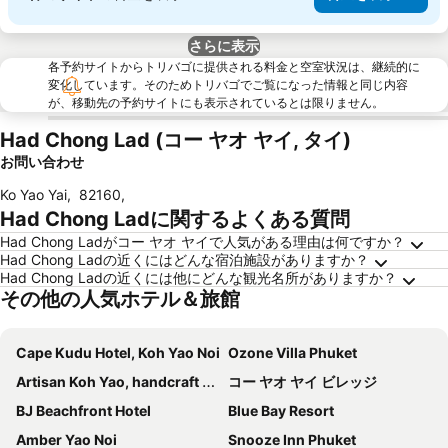
さらに表示
各予約サイトからトリバゴに提供される料金と空室状況は、継続的に
変化しています。そのためトリバゴでご覧になった情報と同じ内容
が、移動先の予約サイトにも表示されているとは限りません。
Had Chong Lad (コー ヤオ ヤイ, タイ)
お問い合わせ
Ko Yao Yai
,
82160
,
Had Chong Ladに関するよくある質問
Had Chong Ladがコー ヤオ ヤイで人気がある理由は何ですか？
Had Chong Ladの近くにはどんな宿泊施設がありますか？
Had Chong Ladの近くには他にどんな観光名所がありますか？
その他の人気ホテル＆旅館
Cape Kudu Hotel, Koh Yao Noi
Ozone Villa Phuket
Artisan Koh Yao, handcraft beachfront villa
コー ヤオ ヤイ ビレッジ
BJ Beachfront Hotel
Blue Bay Resort
Amber Yao Noi
Snooze Inn Phuket