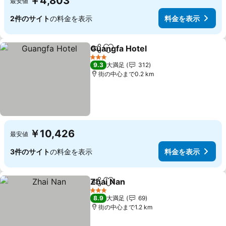
￥4,803
最安値
2件のサイト
の料金を表示
料金を表示
Guangfa Hotel
シェア
お気に入りに追加
料金を表示
3 ホテルのランク
9.3
大満足
312
街の中心まで0.2 km
￥10,426
最安値
3件のサイト
の料金を表示
料金を表示
Zhai Nan
シェア
お気に入りに追加
料金を表示
3 ホテルのランク
8.9
大満足
69
街の中心まで1.2 km