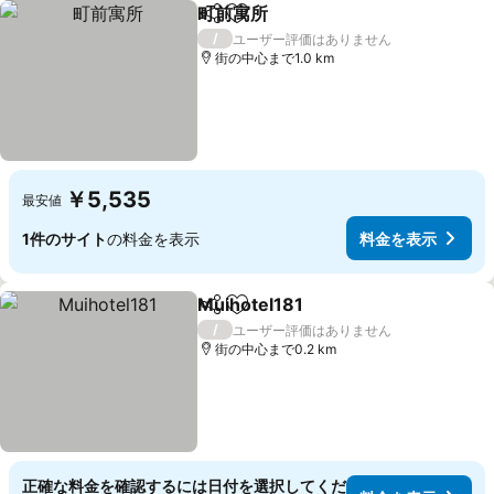
町前寓所
シェア
お気に入りに追加
料金を表示
/
ユーザー評価はありません
街の中心まで1.0 km
￥5,535
最安値
1件のサイト
の料金を表示
料金を表示
Muihotel181
シェア
お気に入りに追加
料金を表示
/
ユーザー評価はありません
街の中心まで0.2 km
正確な料金を確認するには日付を選択してくだ