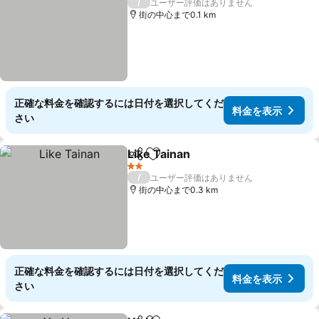
/
ユーザー評価はありません
街の中心まで0.1 km
正確な料金を確認するには日付を選択してくだ
料金を表示
さい
Like Tainan
シェア
お気に入りに追加
料金を表示
2 ホテルのランク
/
ユーザー評価はありません
街の中心まで0.3 km
正確な料金を確認するには日付を選択してくだ
料金を表示
さい