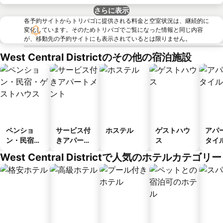
さらに表示
各予約サイトからトリバゴに提供される料金と空室状況は、継続的に
変化しています。そのためトリバゴでご覧になった情報と同じ内容
が、移動先の予約サイトにも表示されているとは限りません。
West Central Districtのその他の宿泊施設
ペンショ
サービス付
ホステル
ゲストハウ
アパ
ン・民宿・
きアパート
ス
タイ
ゲストハウ
メント
ル
West Central Districtで人気のホテルカテゴリー
ス