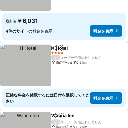
￥6,031
最安値
4件のサイト
の料金を表示
料金を表示
H Hotel
シェア
お気に入りに追加
料金を表示
4 ホテルのランク
/
ユーザー評価はありません
街の中心まで0.6 km
正確な料金を確認するには日付を選択してくだ
料金を表示
さい
Wanna Inn
シェア
お気に入りに追加
料金を表示
/
ユーザー評価はありません
街の中心まで0.7 km