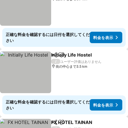
正確な料金を確認するには日付を選択してくだ
料金を表示
さい
Initially Life Hostel
シェア
お気に入りに追加
料金を
/
ユーザー評価はありません
街の中心まで3.5 km
正確な料金を確認するには日付を選択してくだ
料金を表示
さい
FX HOTEL TAINAN
シェア
お気に入りに追加
料金を