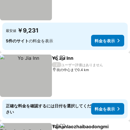
￥9,231
最安値
5件のサイト
の料金を表示
料金を表示
Yo Jia Inn
シェア
お気に入りに追加
料金を表示
/
ユーザー評価はありません
街の中心まで0.4 km
正確な料金を確認するには日付を選択してくだ
料金を表示
さい
Tainanlaozhaibaodongmi
シェア
お気に入りに追加