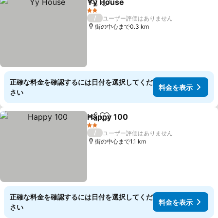
Yy House
シェア
お気に入りに追加
料金を表示
2 ホテルのランク
/
ユーザー評価はありません
街の中心まで0.3 km
正確な料金を確認するには日付を選択してくだ
料金を表示
さい
Happy 100
シェア
お気に入りに追加
料金を表示
2 ホテルのランク
/
ユーザー評価はありません
街の中心まで1.1 km
正確な料金を確認するには日付を選択してくだ
料金を表示
さい