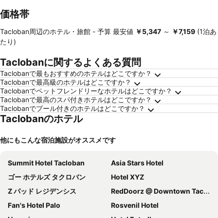
価格帯
Tacloban周辺のホテル・旅館 -
予算
最安値
‎￥5,347
～
‎￥7,159
(1泊あ
たり)
Taclobanに関するよくある質問
Taclobanで最もおすすめのホテルはどこですか？
Taclobanで最高級のホテルはどこですか？
Taclobanでペットフレンドリーなホテルはどこですか？
Taclobanで最高のスパ付きホテルはどこですか？
Taclobanでプール付きのホテルはどこですか？
Taclobanのホテル
他にもこんな宿泊施設がオススメです
Summit Hotel Tacloban
Asia Stars Hotel
ゴー ホテルズ タクロバン
Hotel XYZ
Z パッド レジデンシス
RedDoorz @ Downtown Tacloban
Fan's Hotel Palo
Rosvenil Hotel