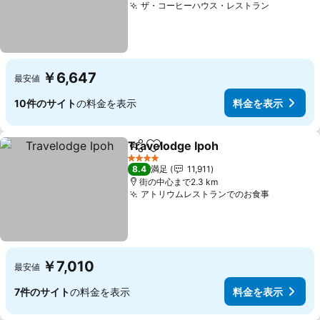
ザ・コーヒーハウス・レストラン
料金を表
￥6,647
最安値
10件のサイト
の料金を表示
料金を表示
Travelodge Ipoh
シェア
お気に入りに追加
料金を表
4 ホテルのランク
8.4
満足
11,911
街の中心まで2.3 km
アトリウムレストランでのお食事
料金を表
￥7,010
最安値
7件のサイト
の料金を表示
料金を表示