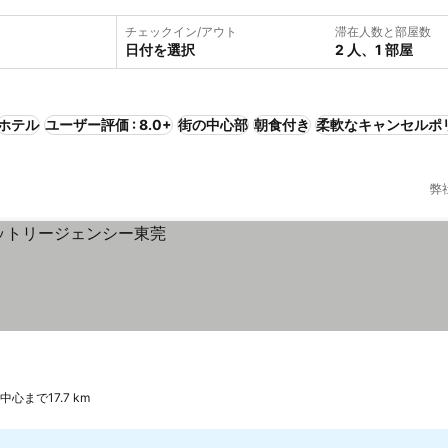
チェックイン/アウト
滞在人数と部屋数
日付を選択
2 人、1 部屋
ホテル
ユーザー評価 : 8.0+
街の中心部
朝食付き
柔軟なキャンセルポ
弊
中心まで17.7 km