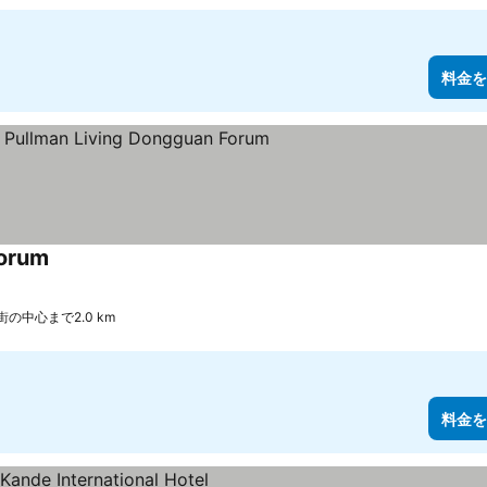
料金を
Forum
街の中心まで2.0 km
料金を