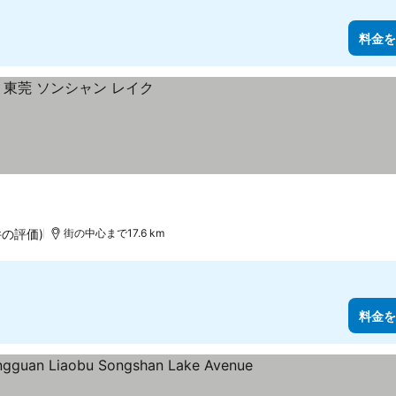
料金を
8件の評価)
街の中心まで17.6 km
料金を