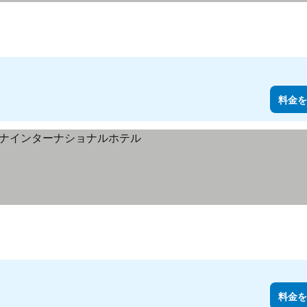
料金を
料金を