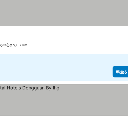
の中心まで0.7 km
料金を