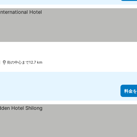
)
街の中心まで12.7 km
料金を