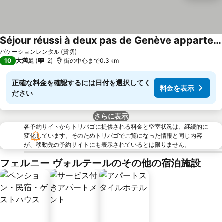
Séjour réussi à deux pas de Genève appartement 57m2
バケーションレンタル (貸切)
10
大満足
2
街の中心まで0.3 km
正確な料金を確認するには日付を選択してく
料金を表示
ださい
さらに表示
各予約サイトからトリバゴに提供される料金と空室状況は、継続的に
変化しています。そのためトリバゴでご覧になった情報と同じ内容
が、移動先の予約サイトにも表示されているとは限りません。
フェルニー ヴォルテールのその他の宿泊施設