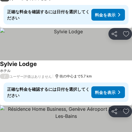
正確な料金を確認するには日付を選択してく
料金を表示
ださい
シェア
お
Sylvie Lodge
ホテル
/
街の中心まで5.7 km
ユーザー評価はありません
正確な料金を確認するには日付を選択してく
料金を表示
ださい
シェア
お