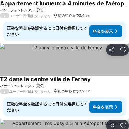
Appartement luxueux à 4 minutes de l'aéroport de genève
バケーションレンタル (貸切)
/
街の中心まで0.4 km
ユーザー評価はありません
正確な料金を確認するには日付を選択してく
料金を表示
ださい
シェア
お
T2 dans le centre ville de Ferney
バケーションレンタル (貸切)
/
街の中心まで0.3 km
ユーザー評価はありません
正確な料金を確認するには日付を選択してく
料金を表示
ださい
シェア
お