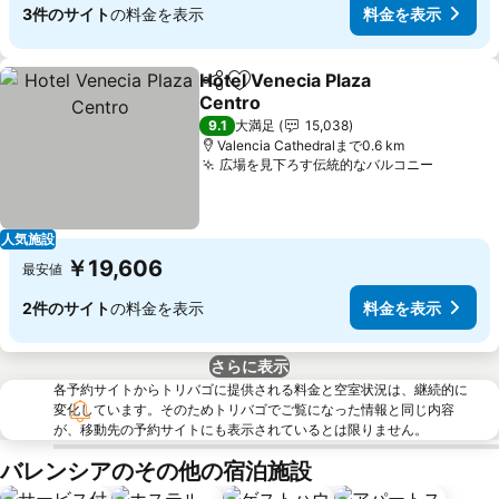
3件のサイト
の料金を表示
料金を表示
Hotel Venecia Plaza
シェア
お気に入りに追加
Centro
9.1
大満足
15,038
Valencia Cathedralまで0.6 km
広場を見下ろす伝統的なバルコニー
人気施設
￥19,606
最安値
2件のサイト
の料金を表示
料金を表示
さらに表示
各予約サイトからトリバゴに提供される料金と空室状況は、継続的に
変化しています。そのためトリバゴでご覧になった情報と同じ内容
が、移動先の予約サイトにも表示されているとは限りません。
バレンシアのその他の宿泊施設