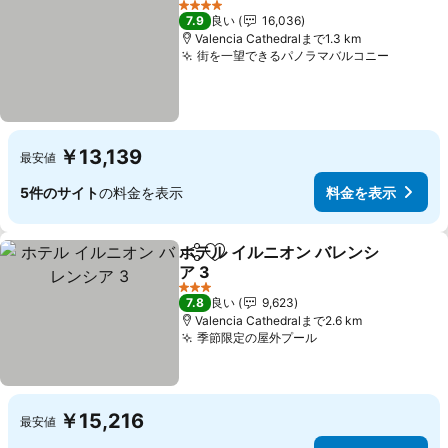
4 ホテルのランク
7.9
良い
16,036
Valencia Cathedralまで1.3 km
街を一望できるパノラマバルコニー
￥13,139
最安値
5件のサイト
の料金を表示
料金を表示
ホテル イルニオン バレンシ
シェア
お気に入りに追加
ア 3
3 ホテルのランク
7.8
良い
9,623
Valencia Cathedralまで2.6 km
季節限定の屋外プール
￥15,216
最安値