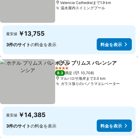
Valencia Cathedralまで1.9 km
温水屋内スイミングプール
￥13,755
最安値
3件のサイト
の料金を表示
料金を表示
ホテル プリムス バレンシア
シェア
お気に入りに追加
4 ホテルのランク
8.3
満足
10,708
マルバロサ海岸まで3.0 km
ガラス張りのパノラマエレベーター
￥14,385
最安値
3件のサイト
の料金を表示
料金を表示