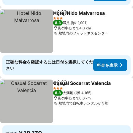
Hotel Nido Malvarrosa
シェア
お気に入りに追加
3 ホテルのランク
8.3
満足
1,901
街の中心まで4.0 km
敷地内のフィットネスセンター
正確な料金を確認するには日付を選択してくだ
料金を表示
さい
Casual Socarrat Valencia
シェア
お気に入りに追加
3 ホテルのランク
8.8
大満足
4,165
街の中心まで0.6 km
敷地内で自転車レンタルが可能