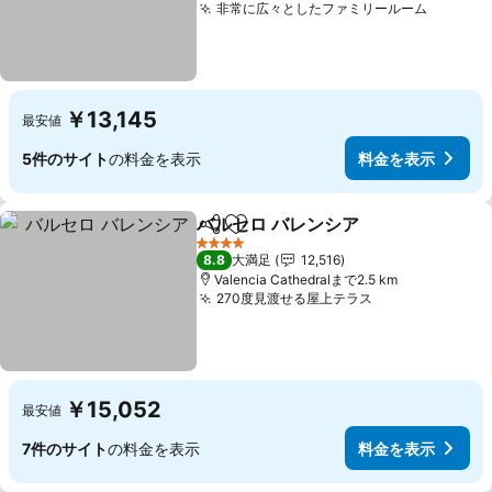
非常に広々としたファミリールーム
￥13,145
最安値
5件のサイト
の料金を表示
料金を表示
バルセロ バレンシア
シェア
お気に入りに追加
4 ホテルのランク
8.8
大満足
12,516
Valencia Cathedralまで2.5 km
270度見渡せる屋上テラス
￥15,052
最安値
7件のサイト
の料金を表示
料金を表示