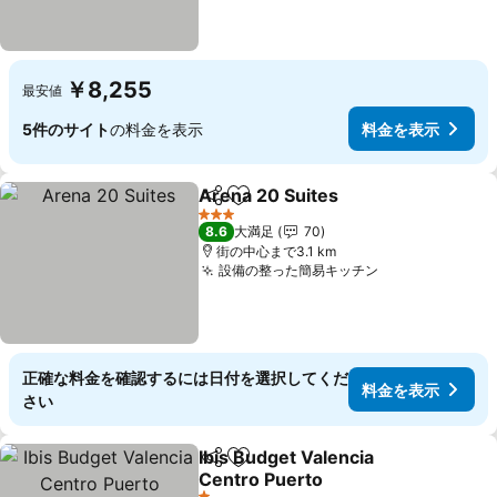
￥8,255
最安値
5件のサイト
の料金を表示
料金を表示
Arena 20 Suites
シェア
お気に入りに追加
3 ホテルのランク
8.6
大満足
70
街の中心まで3.1 km
設備の整った簡易キッチン
正確な料金を確認するには日付を選択してくだ
料金を表示
さい
Ibis Budget Valencia
シェア
お気に入りに追加
Centro Puerto