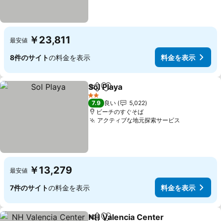
￥23,811
最安値
8件のサイト
の料金を表示
料金を表示
Sol Playa
シェア
お気に入りに追加
2 ホテルのランク
7.9
良い
5,022
ビーチのすぐそば
アクティブな地元探索サービス
￥13,279
最安値
7件のサイト
の料金を表示
料金を表示
NH Valencia Center