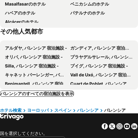
Masalfasarのホテル
ベニカシムのホテル
San Nicolás
Plaza Redonda
SH バレンシア パレス
カジュアル バレンシア デル シネ
ハベアのホテル
パテルナのホテル
Valencia Bus Turistic
ミゲレテの塔
Meliá Plaza
NH シウダッド デ バレンシア
Alcácerのホテル
Plaça de Manises
El Calvari
コージー ルームズ ボルセリア
Total Valencia Mercat
その他人気都市
Borbotó
La Seu
Mon Suites San Martín
Host & Home
Rafalell - Vistabella
Playa del Grao
Catalonia Excelsior
SH Ingles Boutique Hotel
アルダヤ, バレンシア 宿泊施設 -
ガンディア, バレンシア 宿泊施設 -
La Petxina
Feria Valencia
Only YOU Hotel Valencia
Room Mate Oliveira – City Centre, Valencia
オリバ, バレンシア 宿泊施設 -
プラヤデルサレール, バレンシア 宿泊施設 -
Marenyet
Grand Hotel Centenari, Valencia, Autograph Collection
easyHotel Valencia Ciutat Vella
Silla, バレンシア 宿泊施設 -
プイグ, バレンシア 宿泊施設 -
ホテル ディマル
Sol Playa
キャネット バーレンガー, バレンシア 宿泊施設 -
Vall de Uxó, バレンシア 宿泊施設 -
INNSiDE by Melia Valencia Oceanic
Benimantell, バレンシア 宿泊施設 -
Cuart de Poblet, バレンシア 宿泊施設 -
Puebla de Farnals, バレンシア 宿泊施設 -
San Antonio de Benagéber, バレンシア 宿泊施設 -
バレンシアのすべての宿泊施設を表示
Puzol, バレンシア 宿泊施設 -
サグント, バレンシア 宿泊施設 -
ホテル検索
ヨーロッパ
スペイン
バレンシア
バレンシア
Les Alqueríes, バレンシア 宿泊施設 -
ブルリアナ, バレンシア 宿泊施設 -
Barracas, バレンシア 宿泊施設 -
Montanejos, バレンシア 宿泊施設 -
Facebook
Twitter
Insta
Yo
アルコイ, バレンシア 宿泊施設 -
ベニタチェル, バレンシア 宿泊施設 -
国を選択してください。
マニセス, バレンシア 宿泊施設 -
デニア, バレンシア 宿泊施設 -