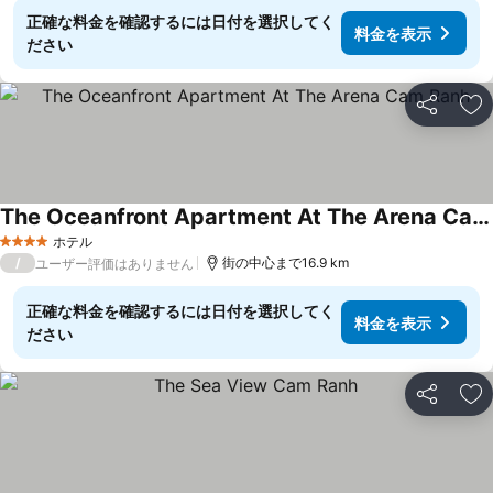
正確な料金を確認するには日付を選択してく
料金を表示
ださい
シェア
お
The Oceanfront Apartment At The Arena Cam Ranh
料金を表示
ホテル
4 ホテルのランク
/
街の中心まで16.9 km
ユーザー評価はありません
正確な料金を確認するには日付を選択してく
料金を表示
ださい
シェア
お