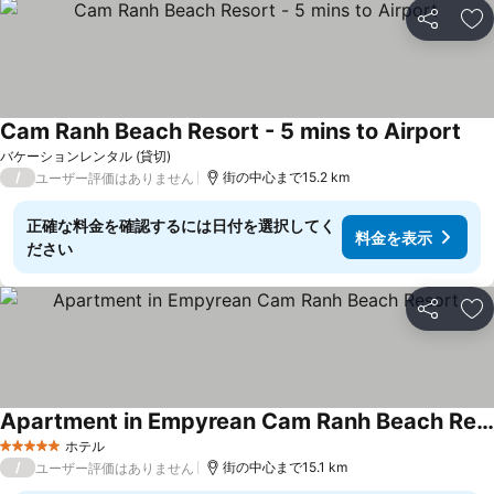
シェア
お
Cam Ranh Beach Resort - 5 mins to Airport
料
バケーションレンタル (貸切)
/
街の中心まで15.2 km
ユーザー評価はありません
正確な料金を確認するには日付を選択してく
料金を表示
ださい
シェア
お
Apartment in Empyrean Cam Ranh Beach Resort
料金を表示
ホテル
5 ホテルのランク
/
街の中心まで15.1 km
ユーザー評価はありません