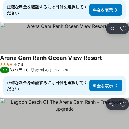
正確な料金を確認するには日付を選択してく
料金を表示
ださい
シェア
お
Arena Cam Ranh Ocean View Resort
料金を表示
ホテル
4 ホテルのランク
7.7
良い
11
街の中心まで12.1 km
正確な料金を確認するには日付を選択してく
料金を表示
ださい
シェア
お