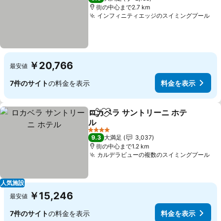
街の中心まで2.7 km
インフィニティエッジのスイミングプール
￥20,766
最安値
7件のサイト
の料金を表示
料金を表示
ロカベラ サントリーニ ホテ
シェア
お気に入りに追加
ル
4 ホテルのランク
9.3
大満足
3,037
街の中心まで1.2 km
カルデラビューの複数のスイミングプール
人気施設
￥15,246
最安値
7件のサイト
の料金を表示
料金を表示