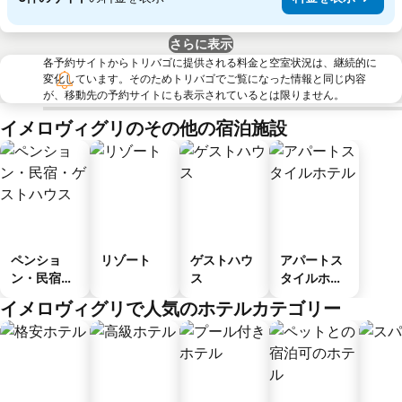
さらに表示
各予約サイトからトリバゴに提供される料金と空室状況は、継続的に
変化しています。そのためトリバゴでご覧になった情報と同じ内容
が、移動先の予約サイトにも表示されているとは限りません。
イメロヴィグリのその他の宿泊施設
ペンショ
リゾート
ゲストハウ
アパートス
ン・民宿・
ス
タイルホテ
ゲストハウ
ル
イメロヴィグリで人気のホテルカテゴリー
ス