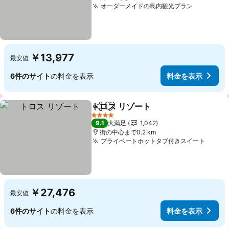
オーダーメイドの島内観光プラン
￥13,977
最安値
6件のサイト
の料金を表示
料金を表示
トロス リゾート
シェア
お気に入りに追加
4 ホテルのランク
9.1
大満足
1,042
街の中心まで0.2 km
プライベートホットタブ付きスイート
￥27,476
最安値
6件のサイト
の料金を表示
料金を表示