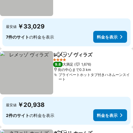
￥33,029
最安値
7件のサイト
の料金を表示
料金を表示
レメッゾ ヴィラズ
シェア
お気に入りに追加
4 ホテルのランク
9.8
大満足
1,676
街の中心まで0.3 km
プライベートホットタブ付きハネムーンスイ
ート
￥20,938
最安値
2件のサイト
の料金を表示
料金を表示