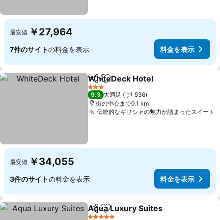
￥27,964
最安値
7件のサイト
の料金を表示
料金を表示
WhiteDeck Hotel
シェア
お気に入りに追加
3 ホテルのランク
9.3
大満足
536
街の中心まで0.1 km
伝統的なギリシャの魅力が詰まったスイート
￥34,055
最安値
3件のサイト
の料金を表示
料金を表示
Aqua Luxury Suites
シェア
お気に入りに追加