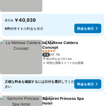
￥40,939
最安値
6件のサイト
の料金を表示
料金を表示
La Maltese Caldera
シェア
お気に入りに追加
Concept
5 ホテルのランク
7.3
79
街の中心まで0.1 km
特別な洞窟スイートのお部屋
正確な料金を確認するには日付を選択してくだ
料金を表示
さい
Santorini Princess Spa
シェア
お気に入りに追加
Hotel