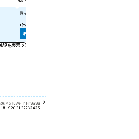
￥10,959
￥19,484
最安値
最安値
1件のサイト
の料金を表示
1件のサイト
の料金を表示
料金を表示
料金を表示
施設を表示
ん
せん
ません
ありません
 07
はありません
 08
向はありません
09
向はありません
ber 10
動向はありません
ber 11
格動向はありません
ctober 12
価格動向はありません
 October 13
の価格動向はありません
sday, October 14
付の価格動向はありません
sday, October 15
日付の価格動向はありません
iday, October 16
の日付の価格動向はありません
Saturday, October 17
この日付の価格動向はありません
Sunday, October 18
この日付の価格動向はありません
Monday, October 19
この日付の価格動向はありません
Tuesday, October 20
この日付の価格動向はありません
Wednesday, October 21
この日付の価格動向はありません
Thursday, October 22
この日付の価格動向はありません
Friday, October 23
この日付の価格動向はありません
Saturday, October 24
この日付の価格動向はありません
Sunday, October 25
この日付の価格動向はありません
a
Su
Mo
Tu
We
Th
Fr
Sa
Su
7
18
19
20
21
22
23
24
25