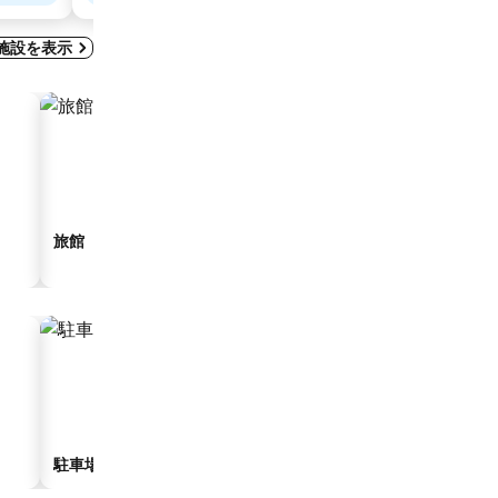
施設を表示
旅館
駐車場付きホテル