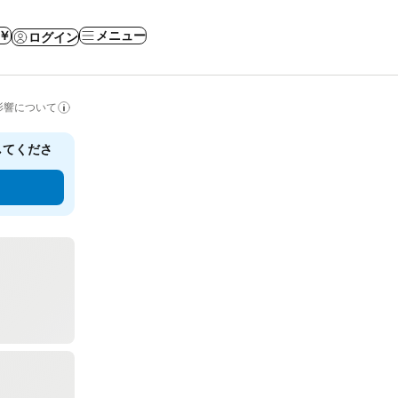
 ￥
メニュー
ログイン
影響について
してくださ