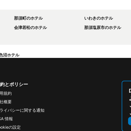
那須町のホテル
いわきのホテル
会津若松のホテル
那須塩原市のホテル
色沼ホテル
約とポリシー
用規約
社概要
ライバシーに関する通知
SA 情報
ookieの設定