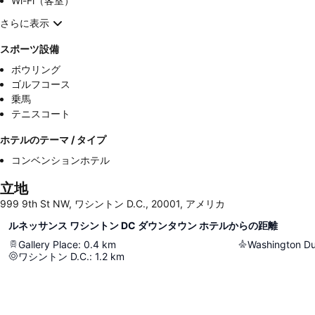
Wi-Fi（客室）
さらに表示
スポーツ設備
ボウリング
ゴルフコース
乗馬
テニスコート
ホテルのテーマ / タイプ
コンベンションホテル
立地
999 9th St NW, ワシントン D.C., 20001, アメリカ
ルネッサンス ワシントン DC ダウンタウン ホテルからの距離
Gallery Place
:
0.4
km
ワシントン D.C.
:
1.2
km