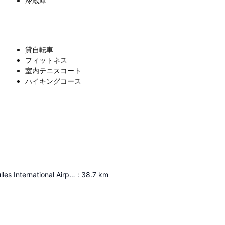
冷蔵庫
貸自転車
フィットネス
室内テニスコート
ハイキングコース
Washington Dulles International Airport
:
38.7
km