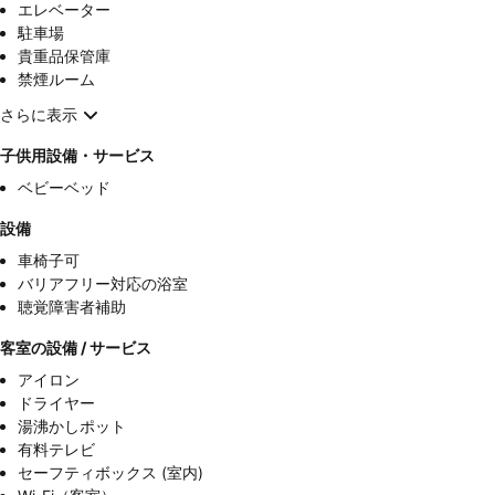
エレベーター
駐車場
貴重品保管庫
禁煙ルーム
さらに表示
子供用設備・サービス
ベビーベッド
設備
車椅子可
バリアフリー対応の浴室
聴覚障害者補助
客室の設備 / サービス
アイロン
ドライヤー
湯沸かしポット
有料テレビ
セーフティボックス (室内)