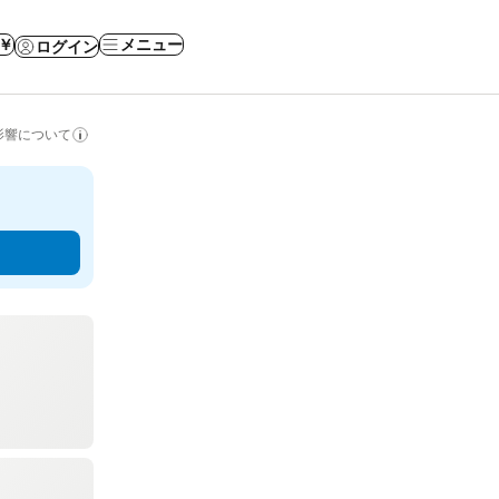
 ￥
メニュー
ログイン
影響について