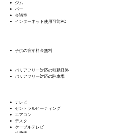
ジム
バー
会議室
インターネット使用可能PC
子供の宿泊料金無料
バリアフリー対応の移動経路
バリアフリー対応の駐車場
テレビ
セントラルヒーティング
エアコン
デスク
ケーブルテレビ