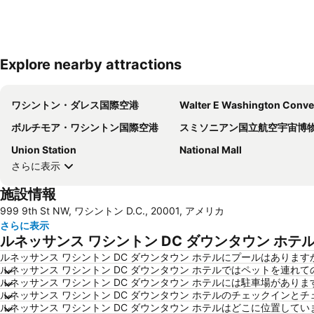
Explore nearby attractions
ワシントン・ダレス国際空港
Walter E Washington Convention Ce
ボルチモア・ワシントン国際空港
スミソニアン国立航空宇宙博
Union Station
National Mall
さらに表示
施設情報
999 9th St NW, ワシントン D.C., 20001, アメリカ
さらに表示
ルネッサンス ワシントン DC ダウンタウン ホ
ルネッサンス ワシントン DC ダウンタウン ホテルにプールはあります
ルネッサンス ワシントン DC ダウンタウン ホテルではペットを連れ
ルネッサンス ワシントン DC ダウンタウン ホテルには駐車場がありま
ルネッサンス ワシントン DC ダウンタウン ホテルのチェックインと
ルネッサンス ワシントン DC ダウンタウン ホテルはどこに位置してい