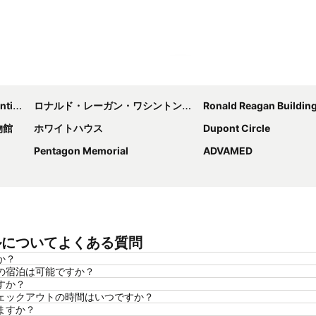
地図を拡大
nter
ロナルド・レーガン・ワシントン・ナショナル空港
Ronald Reagan Building and International
物館
ホワイトハウス
Dupont Circle
Pentagon Memorial
ADVAMED
テルについてよくある質問
か？
ての宿泊は可能ですか？
すか？
チェックアウトの時間はいつですか？
ますか？