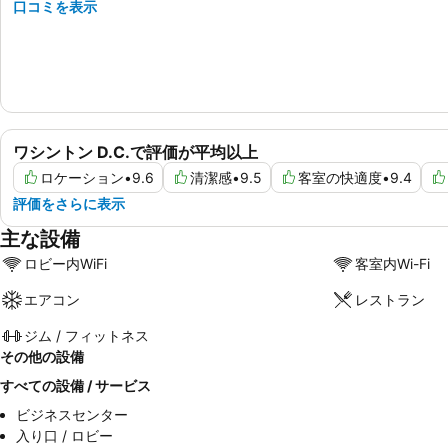
口コミを表示
ワシントン D.C.で評価が平均以上
ロケーション
•
9.6
清潔感
•
9.5
客室の快適度
•
9.4
評価をさらに表示
主な設備
ロビー内WiFi
客室内Wi-Fi
エアコン
レストラン
ジム / フィットネス
その他の設備
すべての設備 / サービス
ビジネスセンター
入り口 / ロビー