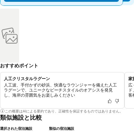
おすすめポイント
人工クリスタルラグーン
家
人工波、手付かずの砂浜、快適なラウンジャーを備えた人工
広
ラグーンで、ユニークなビーチスタイルのオアシスを発見
ド
し、海岸の雰囲気をお楽しみください
客
この概要はAIによる要約であり、正確性を保証するものではありません。
類似施設と比較
選択された宿泊施設
類似の宿泊施設