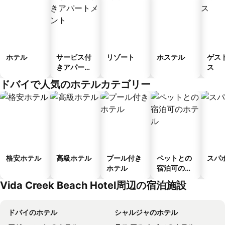
ホテル
サービス付
リゾート
ホステル
ゲス
きアパート
ス
メント
ドバイで人気のホテルカテゴリー
格安ホテル
高級ホテル
プール付き
ペットとの
スパ
ホテル
宿泊可のホ
テル
Vida Creek Beach Hotel周辺の宿泊施設
ドバイのホテル
シャルジャのホテル