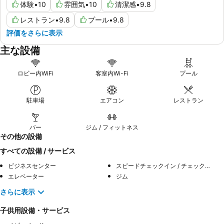
体験
•
10
雰囲気
•
10
清潔感
•
9.8
レストラン
•
9.8
プール
•
9.8
評価をさらに表示
主な設備
ロビー内WiFi
客室内Wi-Fi
プール
駐車場
エアコン
レストラン
バー
ジム / フィットネス
その他の設備
すべての設備 / サービス
ビジネスセンター
スピードチェックイン / チェックアウト
エレベーター
ジム
さらに表示
子供用設備・サービス