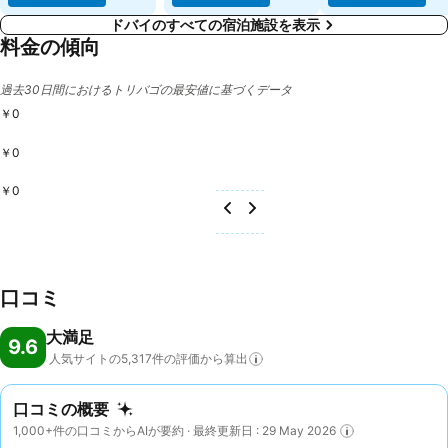
ドバイのすべての宿泊施設を表示
料金の傾向
過去30日間におけるトリバゴの最安値に基づくデータ
￥0
￥0
￥0
口コミ
大満足
9.6
人気サイトの5,317件の評価から算出
口コミの概要
1,000+件の口コミからAIが要約 · 最終更新日 : 29 May 2026