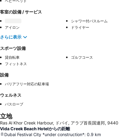
ベビーベッド
客室の設備 / サービス
シャワー付バスルーム
アイロン
ドライヤー
さらに表示
スポーツ設備
貸自転車
ゴルフコース
フィットネス
設備
バリアフリー対応の駐車場
ウェルネス
バスローブ
立地
Ras Al Khor Creek Harbour, ドバイ, アラブ首長国連邦, 9440
Vida Creek Beach Hotelからの距離
Dubai Festival City *under construction*
:
0.9
km