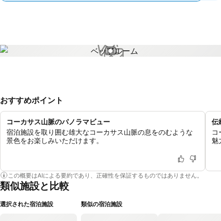
1 / 1
おすすめポイント
コーカサス山脈のパノラマビュー
伝
宿泊施設を取り囲む雄大なコーカサス山脈の息をのむような
コ
景色をお楽しみいただけます。
魅
この概要はAIによる要約であり、正確性を保証するものではありません。
類似施設と比較
選択された宿泊施設
類似の宿泊施設