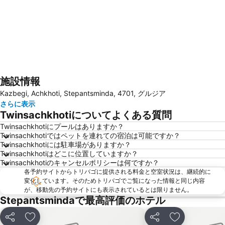
施設情報
地図を拡大
Kazbegi, Achkhoti, Stepantsminda, 4701, グルジア
さらに表示
Twinsachkhotiについてよくある質問
Twinsachkhotiにプールはありますか？
Twinsachkhotiではペットを連れての宿泊は可能ですか？
Twinsachkhotiには駐車場がありますか？
Twinsachkhotiはどこに位置していますか？
Twinsachkhotiのキャンセルポリシーは何ですか？
各予約サイトからトリバゴに提供される料金と空室状況は、継続的に
変化しています。そのためトリバゴでご覧になった情報と同じ内容
が、移動先の予約サイトにも表示されているとは限りません。
Stepantsmindaで最高評価のホテル
シェア
お気に入りに追加
シェア
お気に入りに