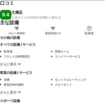
口コミ
大満足
9.4
人気サイトの345件の評価から算出
主な設備
ロビー内WiFi
客室内Wi-Fi
駐車場
その他の設備
すべての設備 / サービス
駐車場
禁煙ルーム
フロント24時間対応
ランドリーサービス
さらに表示
客室の設備 / サービス
浴槽
セントラルヒーティング
客室内WiFi無料
クローゼット
さらに表示
スポーツ設備