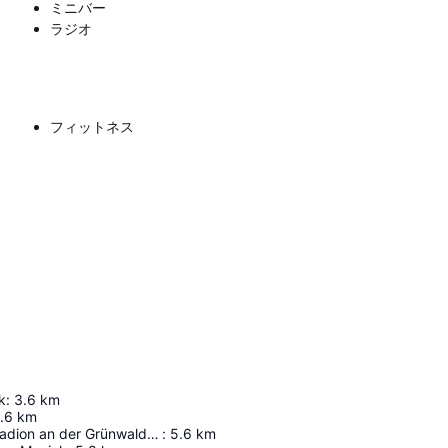
ミニバー
ラジオ
フィットネス
k
:
3.6
km
.6
km
Städtisches Stadion an der Grünwalder Straße
:
5.6
km