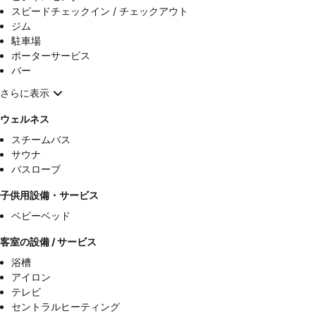
スピードチェックイン / チェックアウト
ジム
駐車場
ポーターサービス
バー
さらに表示
ウェルネス
スチームバス
サウナ
バスローブ
子供用設備・サービス
ベビーベッド
客室の設備 / サービス
浴槽
アイロン
テレビ
セントラルヒーティング