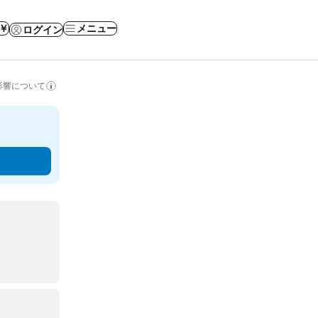
 ￥
メニュー
ログイン
影響について