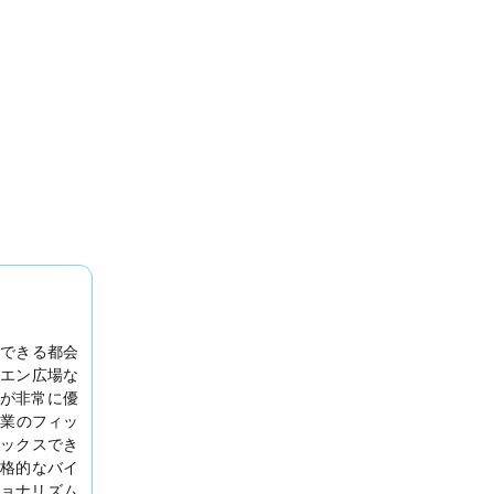
できる都会
エン広場な
が非常に優
営業のフィッ
ックスでき
本格的なバイ
ョナリズム