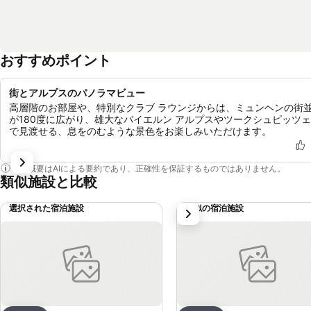
おすすめポイント
街とアルプスのパノラマビュー
高層階のお部屋や、特別なクラブ ラウンジからは、ミュンヘンの街
が180度に広がり、雄大なバイエルン アルプスやツークシュピッツ
で見渡せる、息をのむような景色をお楽しみいただけます。
この概要はAIによる要約であり、正確性を保証するものではありません。
類似施設と比較
選択された宿泊施設
類似の宿泊施設
次