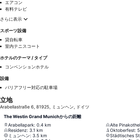
エアコン
有料テレビ
さらに表示
スポーツ設備
貸自転車
室内テニスコート
ホテルのテーマ / タイプ
コンベンションホテル
設備
バリアフリー対応の駐車場
立地
Arabellastraße 6, 81925, ミュンヘン, ドイツ
The Westin Grand Munichからの距離
Arabellapark
:
0.4
km
Alte Pinakothe
Residenz
:
3.1
km
Oktoberfest
:
5
ミュンヘン
:
3.5
km