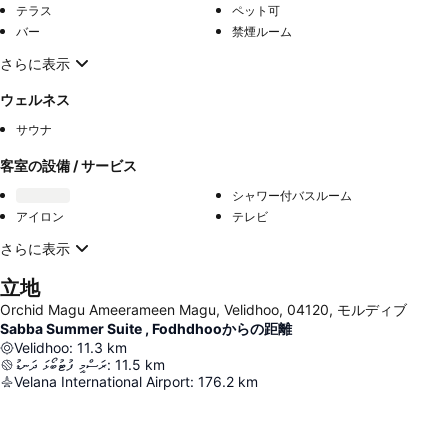
テラス
ペット可
バー
禁煙ルーム
さらに表示
ウェルネス
サウナ
客室の設備 / サービス
シャワー付バスルーム
アイロン
テレビ
さらに表示
立地
Orchid Magu Ameerameen Magu, Velidhoo, 04120, モルディブ
Sabba Summer Suite , Fodhdhooからの距離
Velidhoo
:
11.3
km
ރަސްމީ ފުޓުބޯޅަ ދަނޑު
:
11.5
km
Velana International Airport
:
176.2
km