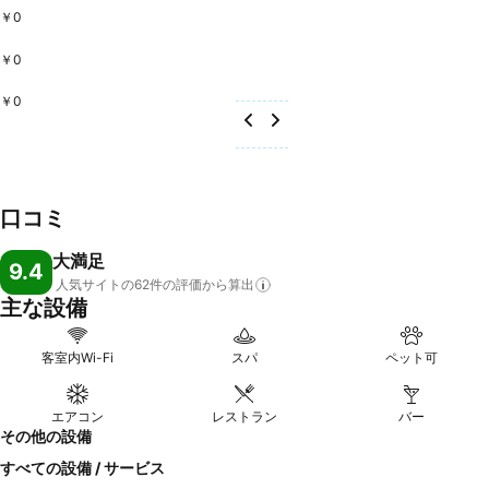
￥0
￥0
￥0
口コミ
大満足
9.4
人気サイトの62件の評価から算出
主な設備
客室内Wi-Fi
スパ
ペット可
エアコン
レストラン
バー
その他の設備
すべての設備 / サービス