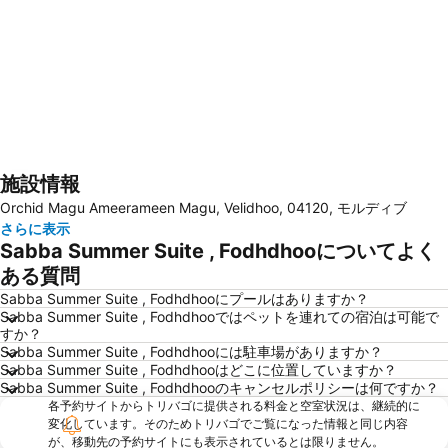
施設情報
地図を拡大
Orchid Magu Ameerameen Magu, Velidhoo, 04120, モルディブ
さらに表示
Sabba Summer Suite , Fodhdhooについてよく
ある質問
Sabba Summer Suite , Fodhdhooにプールはありますか？
Sabba Summer Suite , Fodhdhooではペットを連れての宿泊は可能で
すか？
Sabba Summer Suite , Fodhdhooには駐車場がありますか？
Sabba Summer Suite , Fodhdhooはどこに位置していますか？
Sabba Summer Suite , Fodhdhooのキャンセルポリシーは何ですか？
各予約サイトからトリバゴに提供される料金と空室状況は、継続的に
変化しています。そのためトリバゴでご覧になった情報と同じ内容
が、移動先の予約サイトにも表示されているとは限りません。