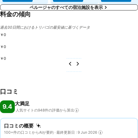
ペルージャのすべての宿泊施設を表示
料金の傾向
過去30日間におけるトリバゴの最安値に基づくデータ
￥0
￥0
￥0
口コミ
大満足
9.4
人気サイトの948件の評価から算出
口コミの概要
100+件の口コミからAIが要約 · 最終更新日 : 9 Jun 2026