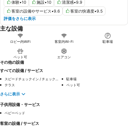
体験
•
10
施設
•
10
清潔感
•
9.9
客室の設備やサービス
•
9.6
客室の快適度
•
9.5
評価をさらに表示
主な設備
ロビー内WiFi
客室内Wi-Fi
駐車場
ペット可
エアコン
その他の設備
すべての設備 / サービス
スピードチェックイン / チェックアウト
駐車場
テラス
ペット可
さらに表示
子供用設備・サービス
ベビーベッド
客室の設備 / サービス