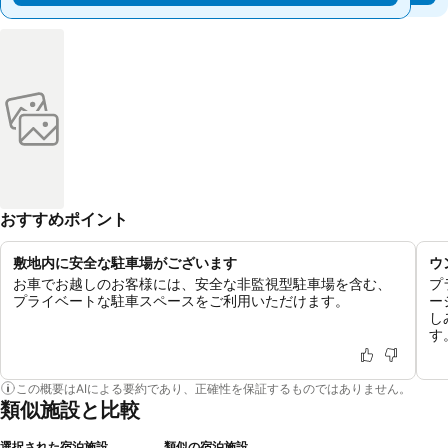
おすすめポイント
敷地内に安全な駐車場がございます
ウ
お車でお越しのお客様には、安全な非監視型駐車場を含む、
プ
プライベートな駐車スペースをご利用いただけます。
ー
し
す
この概要はAIによる要約であり、正確性を保証するものではありません。
類似施設と比較
選択された宿泊施設
類似の宿泊施設