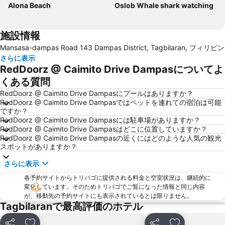
Alona Beach
Oslob Whale shark watching
施設情報
Mansasa-dampas Road 143 Dampas District, Tagbilaran, フィリピン
さらに表示
RedDoorz @ Caimito Drive Dampasについてよ
くある質問
RedDoorz @ Caimito Drive Dampasにプールはありますか？
RedDoorz @ Caimito Drive Dampasではペットを連れての宿泊は可能
ですか？
RedDoorz @ Caimito Drive Dampasには駐車場がありますか？
RedDoorz @ Caimito Drive Dampasはどこに位置していますか？
RedDoorz @ Caimito Drive Dampasの近くにはどのような人気の観光
スポットがありますか？
さらに表示
各予約サイトからトリバゴに提供される料金と空室状況は、継続的に
変化しています。そのためトリバゴでご覧になった情報と同じ内容
が、移動先の予約サイトにも表示されているとは限りません。
Tagbilaranで最高評価のホテル