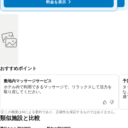
料金を表示
料金を表示
おすすめポイント
敷地内マッサージサービス
予
ホテル内で利用できるマッサージで、リラックスして活力を
タ
取り戻してください。
な
適
この概要はAIによる要約であり、正確性を保証するものではありません。
類似施設と比較