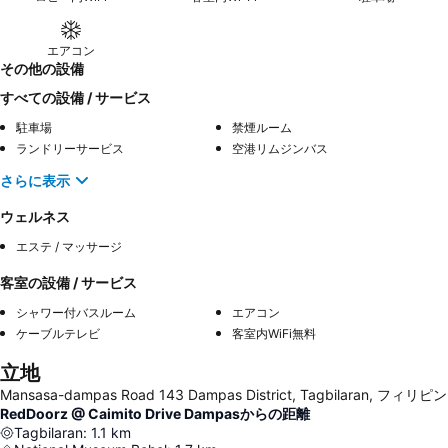
エアコン
その他の設備
すべての設備 / サービス
駐車場
禁煙ルーム
ランドリーサービス
空港リムジンバス
さらに表示
ウェルネス
エステ / マッサージ
客室の設備 / サービス
シャワー付バスルーム
エアコン
ケーブルテレビ
客室内WiFi無料
立地
Mansasa-dampas Road 143 Dampas District, Tagbilaran, フィリピン
RedDoorz @ Caimito Drive Dampasからの距離
Tagbilaran
:
1.1
km