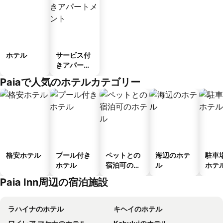
ホテル
サービス付
きアパート
メント
Paiaで人気のホテルカテゴリー
格安ホテル
プール付き
ペットとの
海辺のホテ
駐車
ホテル
宿泊可のホ
ル
ホテ
テル
Paia Inn周辺の宿泊施設
ラハイナのホテル
キヘイのホテル