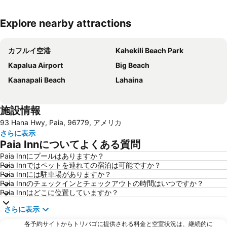
Explore nearby attractions
地図を拡大
カフルイ空港
Kahekili Beach Park
Kapalua Airport
Big Beach
Kaanapali Beach
Lahaina
施設情報
93 Hana Hwy, Paia, 96779, アメリカ
さらに表示
Paia Innについてよくある質問
Paia Innにプールはありますか？
Paia Innではペットを連れての宿泊は可能ですか？
Paia Innには駐車場がありますか？
Paia Innのチェックインとチェックアウトの時間はいつですか？
Paia Innはどこに位置していますか？
さらに表示
各予約サイトからトリバゴに提供される料金と空室状況は、継続的に