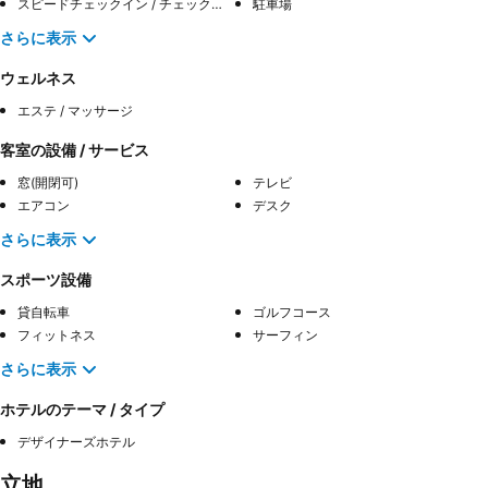
スピードチェックイン / チェックアウト
駐車場
さらに表示
ウェルネス
エステ / マッサージ
客室の設備 / サービス
窓(開閉可)
テレビ
エアコン
デスク
さらに表示
スポーツ設備
貸自転車
ゴルフコース
フィットネス
サーフィン
さらに表示
ホテルのテーマ / タイプ
デザイナーズホテル
立地