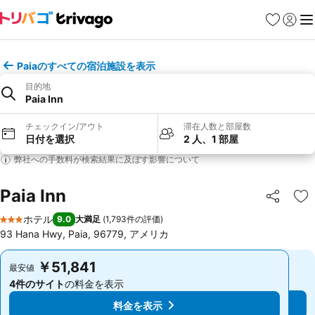
お気に入り
ログイ
メ
Paiaのすべての宿泊施設を表示
目的地
Paia Inn
チェックイン/アウト
滞在人数と部屋数
日付を選択
2 人、1 部屋
弊社への手数料が検索結果に及ぼす影響について
Paia Inn
シェア
お
ホテル
9.0
大満足
(
1,793件の評価
)
3 ホテルのランク
93 Hana Hwy, Paia, 96779, アメリカ
￥51,841
￥51,841
最安値
最安値
4件のサイト
の料金を表示
4件のサイト
の料金を表示
料金を表示
料金を表示