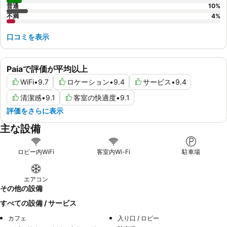
普通
10
%
不満
4
%
口コミを表示
Paiaで評価が平均以上
WiFi
•
9.7
ロケーション
•
9.4
サービス
•
9.4
清潔感
•
9.1
客室の快適度
•
9.1
評価をさらに表示
主な設備
ロビー内WiFi
客室内Wi-Fi
駐車場
エアコン
その他の設備
すべての設備 / サービス
カフェ
入り口 / ロビー