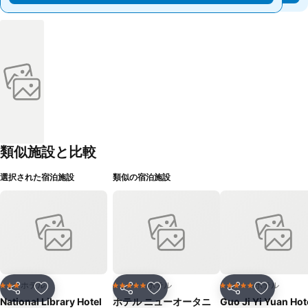
類似施設と比較
選択された宿泊施設
類似の宿泊施設
ホテル
ホテル
ホテル
3 ホテルのランク
5 ホテルのランク
5 ホテルのランク
シェア
お気に入りに追加
シェア
お気に入りに追加
シェア
お気に入
National Library Hotel
ホテル ニューオータニ
Guo Ji Yi Yuan Hot