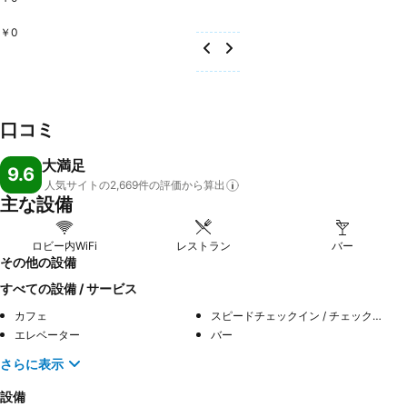
￥0
口コミ
大満足
9.6
人気サイトの2,669件の評価から算出
主な設備
ロビー内WiFi
レストラン
バー
その他の設備
すべての設備 / サービス
カフェ
スピードチェックイン / チェックアウト
エレベーター
バー
さらに表示
設備