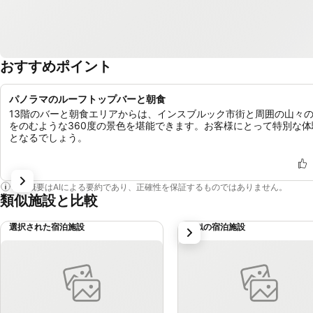
おすすめポイント
パノラマのルーフトップバーと朝食
13階のバーと朝食エリアからは、インスブルック市街と周囲の山々
をのむような360度の景色を堪能できます。お客様にとって特別な体
となるでしょう。
この概要はAIによる要約であり、正確性を保証するものではありません。
類似施設と比較
選択された宿泊施設
類似の宿泊施設
次