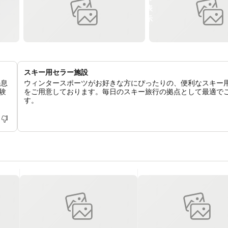
スキー用セラー施設
の息
ウィンタースポーツがお好きな方にぴったりの、便利なスキー
験
をご用意しております。毎日のスキー旅行の拠点として最適で
す。