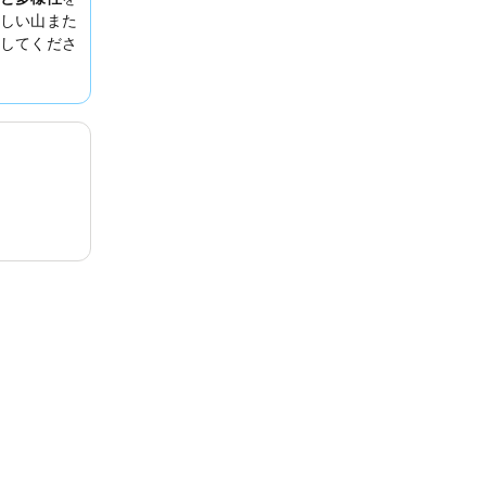
しい山また
してくださ