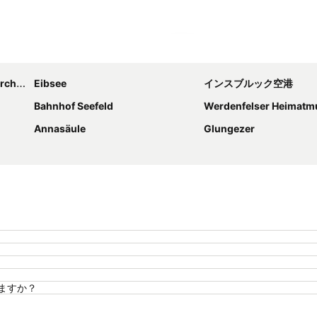
地図を拡大
chen
Eibsee
インスブルック空港
Bahnhof Seefeld
Werdenfelser Heimat
Annasäule
Glungezer
りますか？