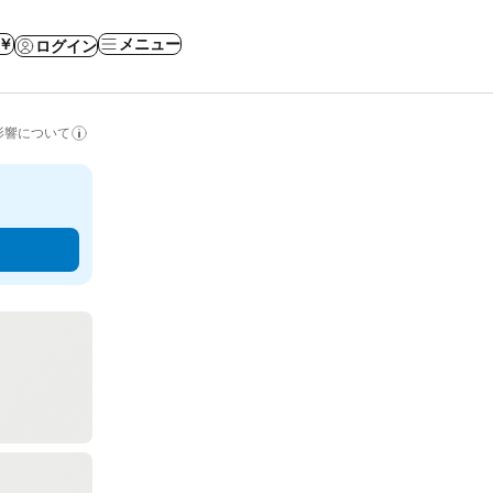
 ￥
メニュー
ログイン
影響について