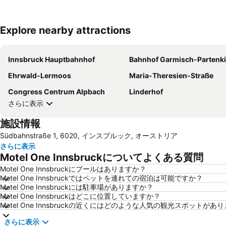
Explore nearby attractions
Innsbruck Hauptbahnhof
Bahnhof Garmisch-Partenkir
Ehrwald-Lermoos
Maria-Theresien-Straße
Congress Centrum Alpbach
Linderhof
さらに表示
施設情報
Südbahnstraße 1, 6020, インスブルック, オーストリア
さらに表示
Motel One Innsbruckについてよくある質問
Motel One Innsbruckにプールはありますか？
Motel One Innsbruckではペットを連れての宿泊は可能ですか？
Motel One Innsbruckには駐車場がありますか？
Motel One Innsbruckはどこに位置していますか？
Motel One Innsbruckの近くにはどのような人気の観光スポットがあ
さらに表示