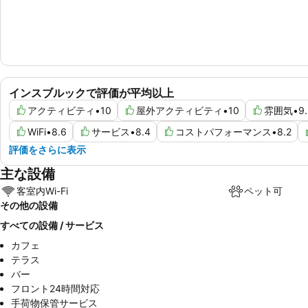
インスブルックで評価が平均以上
アクティビティ
•
10
屋外アクティビティ
•
10
雰囲気
•
9
WiFi
•
8.6
サービス
•
8.4
コストパフォーマンス
•
8.2
評価をさらに表示
主な設備
客室内Wi-Fi
ペット可
その他の設備
すべての設備 / サービス
カフェ
テラス
バー
フロント24時間対応
手荷物保管サービス