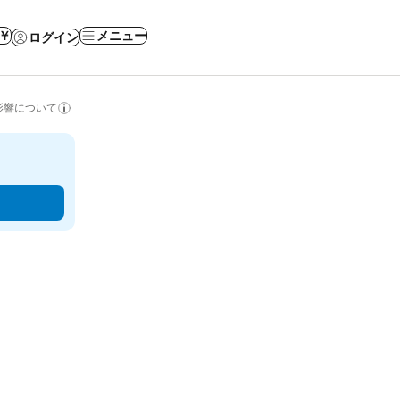
 ￥
メニュー
ログイン
影響について