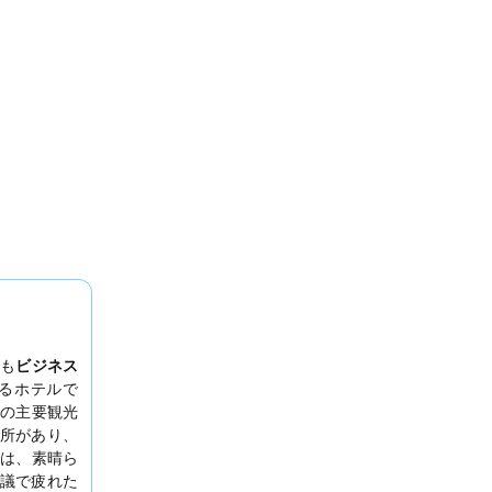
も
ビジネス
るホテルで
の主要観光
所があり、
は、素晴ら
議で疲れた