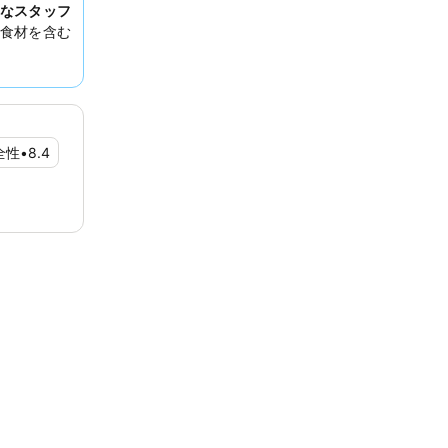
なスタッフ
食材を含む
を希望する
。
全性
•
8.4