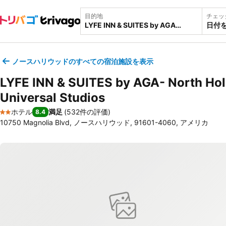
目的地
チェッ
日付
ノースハリウッドのすべての宿泊施設を表示
LYFE INN & SUITES by AGA- North Ho
Universal Studios
ホテル
満足
(
532件の評価
)
8.4
2 ホテルのランク
10750 Magnolia Blvd, ノースハリウッド, 91601-4060, アメリカ