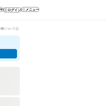
 ￥
メニュー
ログイン
影響について