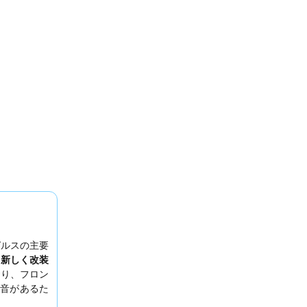
ゼルスの主要
た
新しく改装
おり、フロン
音があるた