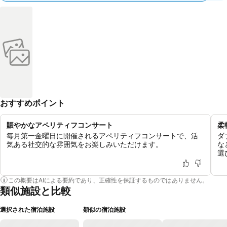
おすすめポイント
賑やかなアペリティフコンサート
柔
毎月第一金曜日に開催されるアペリティフコンサートで、活
ダ
気ある社交的な雰囲気をお楽しみいただけます。
な
選
この概要はAIによる要約であり、正確性を保証するものではありません。
類似施設と比較
選択された宿泊施設
類似の宿泊施設