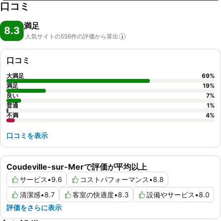
口コミ
満足
8.3
人気サイトの556件の評価から算出
口コミ
大満足
69
%
満足
19
%
良い
7
%
普通
1
%
不満
4
%
口コミを表示
Coudeville-sur-Merで評価が平均以上
サービス
•
9.6
コストパフォーマンス
•
8.8
清潔感
•
8.7
客室の快適度
•
8.3
設備やサービス
•
8.0
評価をさらに表示