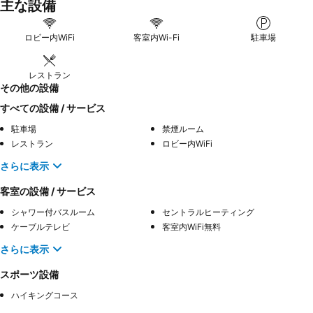
主な設備
ロビー内WiFi
客室内Wi-Fi
駐車場
レストラン
その他の設備
すべての設備 / サービス
駐車場
禁煙ルーム
レストラン
ロビー内WiFi
さらに表示
客室の設備 / サービス
シャワー付バスルーム
セントラルヒーティング
ケーブルテレビ
客室内WiFi無料
さらに表示
スポーツ設備
ハイキングコース