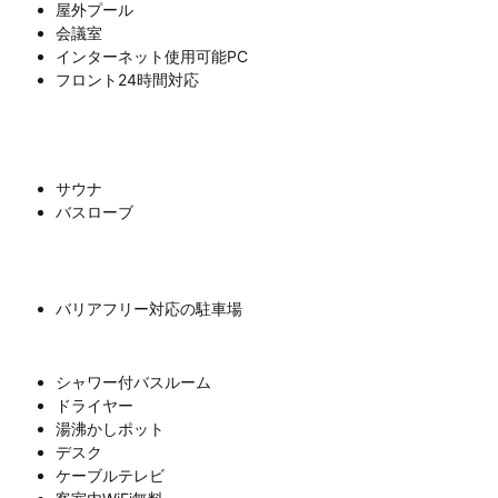
屋外プール
会議室
インターネット使用可能PC
フロント24時間対応
サウナ
バスローブ
バリアフリー対応の駐車場
シャワー付バスルーム
ドライヤー
湯沸かしポット
デスク
ケーブルテレビ