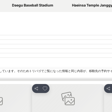
Daegu Baseball Stadium
Haeinsa Temple Janggyeong Panjeon the Depositories for the Tripita
しています。そのためトリバゴでご覧になった情報と同じ内容が、移動先の予約サ
加
お気に入りに追加
シェア
シ