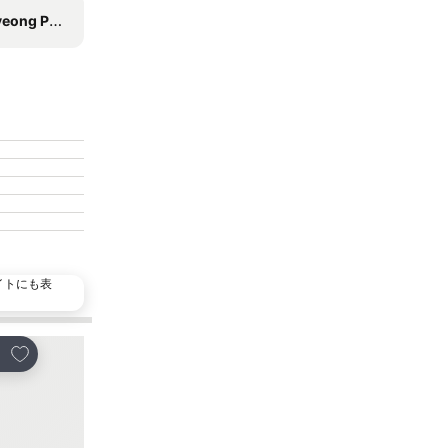
ka Koreana Woodblocks
イトにも表
お気に入りに追加
お気に入りに追加
ェア
シェア