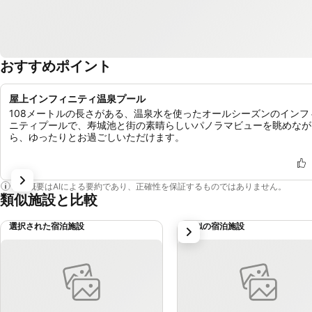
おすすめポイント
屋上インフィニティ温泉プール
108メートルの長さがある、温泉水を使ったオールシーズンのインフ
ニティプールで、寿城池と街の素晴らしいパノラマビューを眺めなが
ら、ゆったりとお過ごしいただけます。
この概要はAIによる要約であり、正確性を保証するものではありません。
類似施設と比較
選択された宿泊施設
類似の宿泊施設
次