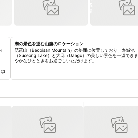
湖の景色を望む山腹のロケーション
ィ
琵琶山（Beobisan Mountain）の斜面に位置しており、寿城池
（Suseong Lake）と大邱（Daegu）の美しい景色を一望でき
やかなひとときをお過ごしいただけます。