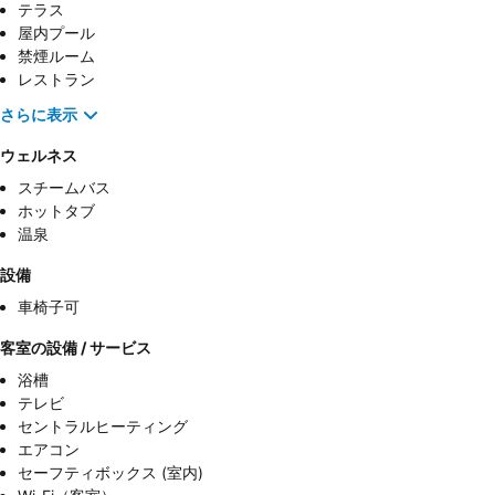
テラス
屋内プール
禁煙ルーム
レストラン
さらに表示
ウェルネス
スチームバス
ホットタブ
温泉
設備
車椅子可
客室の設備 / サービス
浴槽
テレビ
セントラルヒーティング
エアコン
セーフティボックス (室内)