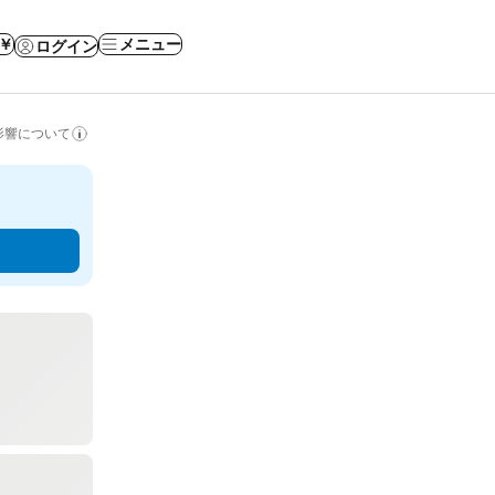
 ￥
メニュー
ログイン
影響について