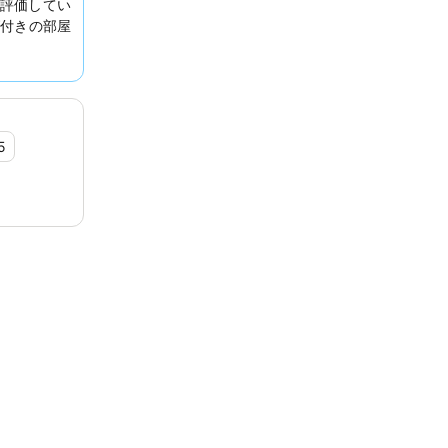
評価してい
付きの部屋
がでしょう
5