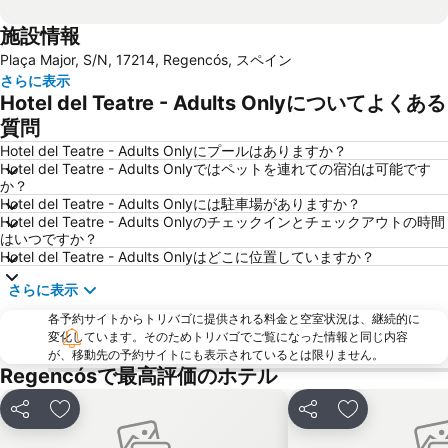
施設情報
Plaça Major, S/N, 17214, Regencós, スペイン
さらに表示
Hotel del Teatre - Adults Onlyについてよくある
質問
Hotel del Teatre - Adults Onlyにプールはありますか？
Hotel del Teatre - Adults Onlyではペットを連れての宿泊は可能です
か？
Hotel del Teatre - Adults Onlyには駐車場がありますか？
Hotel del Teatre - Adults Onlyのチェックインとチェックアウトの時間
はいつですか？
Hotel del Teatre - Adults Onlyはどこに位置していますか？
さらに表示
各予約サイトからトリバゴに提供される料金と空室状況は、継続的に
変化しています。そのためトリバゴでご覧になった情報と同じ内容
が、移動先の予約サイトにも表示されているとは限りません。
Regencósで最高評価のホテル
シェア
お気に入りに追加
シェア
お気に入りに