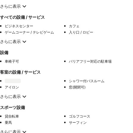
さらに表示
すべての設備 / サービス
ビジネスセンター
カフェ
ゲームコーナー / テレビゲーム
入り口 / ロビー
さらに表示
設備
車椅子可
バリアフリー対応の駐車場
客室の設備 / サービス
シャワー付バスルーム
アイロン
窓(開閉可)
さらに表示
スポーツ設備
貸自転車
ゴルフコース
乗馬
サーフィン
さらに表示