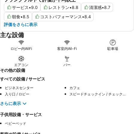
サービス
•
9.0
レストラン
•
8.8
清潔感
•
8.7
朝食
•
8.5
コストパフォーマンス
•
8.4
評価をさらに表示
主な設備
ロビー内WiFi
客室内Wi-Fi
駐車場
エアコン
バー
その他の設備
すべての設備 / サービス
ビジネスセンター
カフェ
入り口 / ロビー
スピードチェックイン / チェックアウト
さらに表示
子供用設備・サービス
ベビーベッド