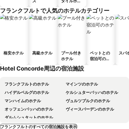
ス
タイルホテ
ル
フランクフルトで人気のホテルカテゴリー
格安ホテル
高級ホテル
プール付き
ペットとの
スパ
ホテル
宿泊可のホ
テル
Hotel Concorde周辺の宿泊施設
フランクフルトのホテル
マインツのホテル
ハイデルベルグのホテル
ケルシュターバッハのホテル
マンハイムのホテル
ヴュルツブルクのホテル
オッフェンバッハのホテル
ヴィースバーデンのホテル
ダルムシュタットのホテル
フランクフルトのすべての宿泊施設を表示