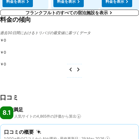
料金を表示
料金を表示
料金を表示
フランクフルトのすべての宿泊施設を表示
料金の傾向
過去30日間におけるトリバゴの最安値に基づくデータ
￥0
￥0
￥0
口コミ
満足
8.1
人気サイトの4,865件の評価から算出
口コミの概要
1,000+件の口コミからAIが要約 · 最終更新日 : 29 May 2026