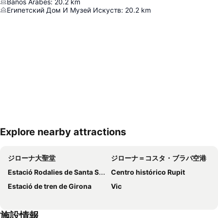
Baños Árabes
:
20.2
km
Египетский Дом И Музей Искуств
:
20.2
km
Explore nearby attractions
地図を拡大
ジローナ大聖堂
ジローナ＝コスタ・ブラバ空港
Estació Rodalies de Santa Susanna
Centro histórico Rupit
Estació de tren de Girona
Vic
施設情報