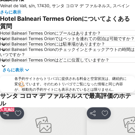
Veïnat de Vall, s/n, 17430, サンタ コロマ デ ファルネルス, スペイン
さらに表示
Hotel Balneari Termes Orionについてよくある
質問
Hotel Balneari Termes Orionにプールはありますか？
Hotel Balneari Termes Orionではペットを連れての宿泊は可能ですか？
Hotel Balneari Termes Orionには駐車場がありますか？
Hotel Balneari Termes Orionのチェックインとチェックアウトの時間は
いつですか？
Hotel Balneari Termes Orionはどこに位置していますか？
さらに表示
各予約サイトからトリバゴに提供される料金と空室状況は、継続的に
変化しています。そのためトリバゴでご覧になった情報と同じ内容
が、移動先の予約サイトにも表示されているとは限りません。
サンタ コロマ デ ファルネルスで最高評価のホテ
ル
人気施設
シェア
お気に入りに追加
シェア
お気に入りに