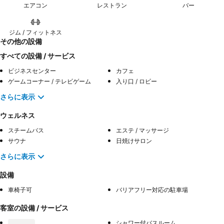
エアコン
レストラン
バー
ジム / フィットネス
その他の設備
すべての設備 / サービス
ビジネスセンター
カフェ
ゲームコーナー / テレビゲーム
入り口 / ロビー
さらに表示
ウェルネス
スチームバス
エステ / マッサージ
サウナ
日焼けサロン
さらに表示
設備
車椅子可
バリアフリー対応の駐車場
客室の設備 / サービス
シャワー付バスルーム