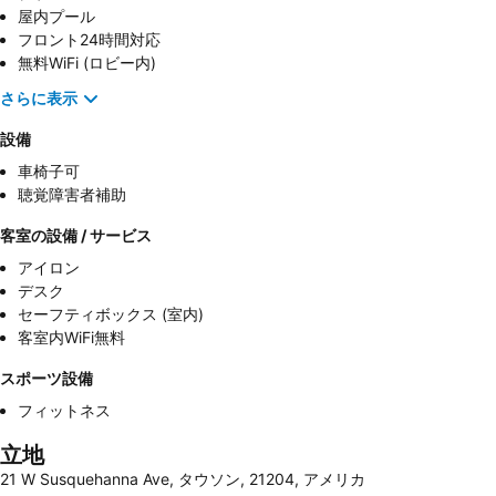
屋内プール
フロント24時間対応
無料WiFi (ロビー内)
さらに表示
設備
車椅子可
聴覚障害者補助
客室の設備 / サービス
アイロン
デスク
セーフティボックス (室内)
客室内WiFi無料
スポーツ設備
フィットネス
立地
21 W Susquehanna Ave, タウソン, 21204, アメリカ