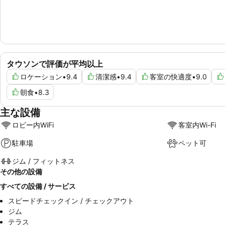
タウソンで評価が平均以上
ロケーション
•
9.4
清潔感
•
9.4
客室の快適度
•
9.0
朝食
•
8.3
主な設備
ロビー内WiFi
客室内Wi-Fi
駐車場
ペット可
ジム / フィットネス
その他の設備
すべての設備 / サービス
スピードチェックイン / チェックアウト
ジム
テラス