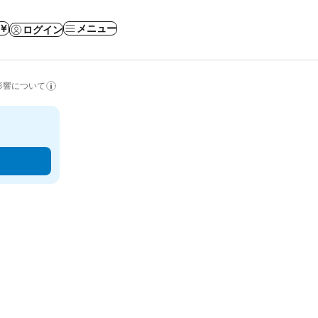
 ￥
メニュー
ログイン
影響について