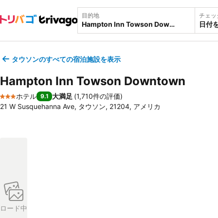
目的地
チェッ
日付
タウソンのすべての宿泊施設を表示
Hampton Inn Towson Downtown
ホテル
大満足
(
1,710件の評価
)
9.1
3 ホテルのランク
21 W Susquehanna Ave, タウソン, 21204, アメリカ
ロード中