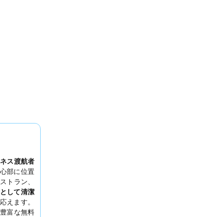
ネス渡航者
心部に位置
ストラン、
として清潔
応えます。
豊富な無料