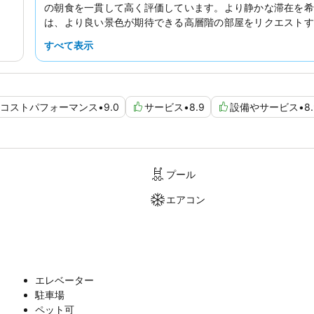
の朝食を一貫して高く評価しています。より静かな滞在を希
は、より良い景色が期待できる高層階の部屋をリクエストす
すすめします。
すべて表示
コストパフォーマンス
•
9.0
サービス
•
8.9
設備やサービス
•
8
プール
エアコン
エレベーター
駐車場
ペット可