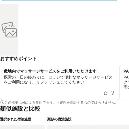
おすすめポイント
敷地内でマッサージサービスをご利用いただけます
P
探索の一日の終わりに、ロッジで便利なマッサージサービス
P
をご利用になり、リフレッシュしてください
ク
高
この概要はAIによる要約であり、正確性を保証するものではありません。
類似施設と比較
選択された宿泊施設
類似の宿泊施設