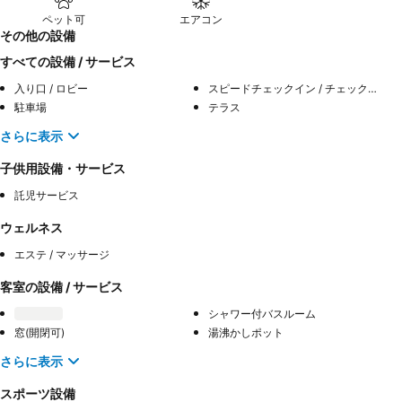
ペット可
エアコン
その他の設備
すべての設備 / サービス
入り口 / ロビー
スピードチェックイン / チェックアウト
駐車場
テラス
さらに表示
子供用設備・サービス
託児サービス
ウェルネス
エステ / マッサージ
客室の設備 / サービス
シャワー付バスルーム
窓(開閉可)
湯沸かしポット
さらに表示
スポーツ設備