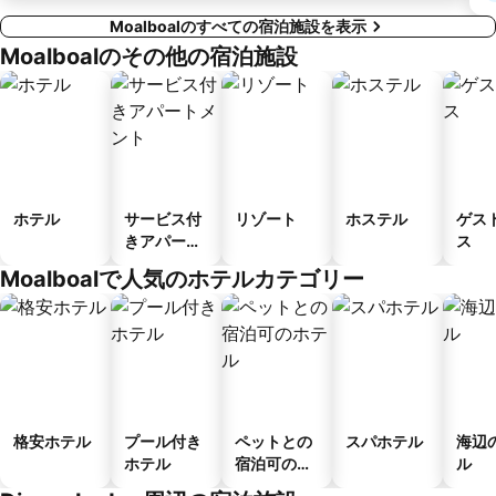
Moalboalのすべての宿泊施設を表示
Moalboalのその他の宿泊施設
ホテル
サービス付
リゾート
ホステル
ゲス
きアパート
ス
メント
Moalboalで人気のホテルカテゴリー
格安ホテル
プール付き
ペットとの
スパホテル
海辺
ホテル
宿泊可のホ
ル
テル