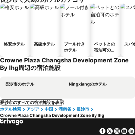
格安ホテル
高級ホテル
プール付き
ペットとの
スパ
ホテル
宿泊可のホ
テル
Crowne Plaza Changsha Development Zone
By Ihg周辺の宿泊施設
長沙市のホテル
Ningxiangのホテル
長沙市のすべての宿泊施設を表示
ホテル検索
アジア
中国
湖南省
長沙市
Crowne Plaza Changsha Development Zone By Ihg
Facebook
Twitter
Insta
Yo