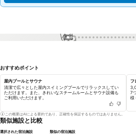
1 / 90
おすすめポイント
屋内プールとサウナ
フ
清潔で広々とした屋内スイミングプールでリラックスしてい
3
ただけます。また、きれいなスチームルームとサウナ設備も
7
ご利用いただけます。
様
この概要はAIによる要約であり、正確性を保証するものではありません。
類似施設と比較
選択された宿泊施設
類似の宿泊施設