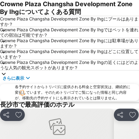
Crowne Plaza Changsha Development Zone
By Ihgについてよくある質問
Crowne Plaza Changsha Development Zone By Ihgにプールはありま
すか？
Crowne Plaza Changsha Development Zone By Ihgではペットを連れ
ての宿泊は可能ですか？
Crowne Plaza Changsha Development Zone By Ihgには駐車場があり
ますか？
Crowne Plaza Changsha Development Zone By Ihgはどこに位置して
いますか？
Crowne Plaza Changsha Development Zone By Ihgの近くにはどのよ
うな人気の観光スポットがありますか？
さらに表示
各予約サイトからトリバゴに提供される料金と空室状況は、継続的に
変化しています。そのためトリバゴでご覧になった情報と同じ内容
が、移動先の予約サイトにも表示されているとは限りません。
長沙市で最高評価のホテル
シェア
お気に入りに追加
シェア
お