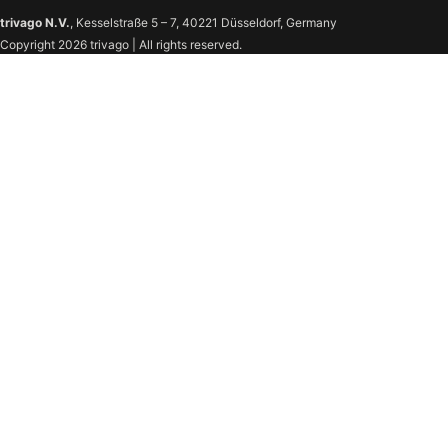
trivago N.V.
, Kesselstraße 5 – 7, 40221 Düsseldorf, Germany
Copyright 2026 trivago | All rights reserved.