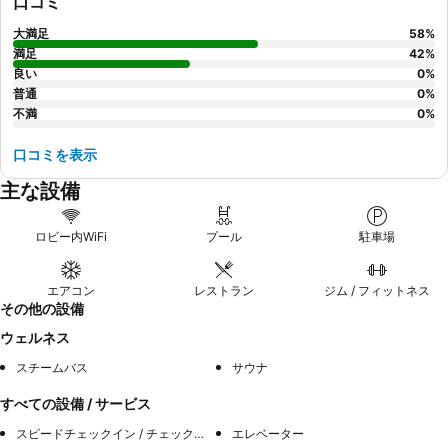
口コミ
大満足
58
%
満足
42
%
良い
0
%
普通
0
%
不満
0
%
口コミを表示
主な設備
ロビー内WiFi
プール
駐車場
エアコン
レストラン
ジム / フィットネス
その他の設備
ウェルネス
スチームバス
サウナ
すべての設備 / サービス
スピードチェックイン / チェックアウト
エレベーター