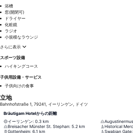
浴槽
窓(開閉可)
ドライヤー
化粧鏡
ラジオ
小規模なラウンジ
さらに表示
スポーツ設備
ハイキングコース
子供用設備・サービス
子供向けの食事
立地
Bahnhofstraße 1, 79241, イーリンゲン, ドイツ
Bräutigam Hotelからの距離
イーリンゲン
:
0.3
km
Augustinermu
Breisacher Münster St. Stephan
:
5.2
km
Historical Merc
Gottenheim
:
6.1
km
Swabian Gate
: