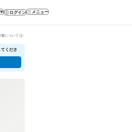
 ￥
メニュー
ログイン
影響について
してくださ