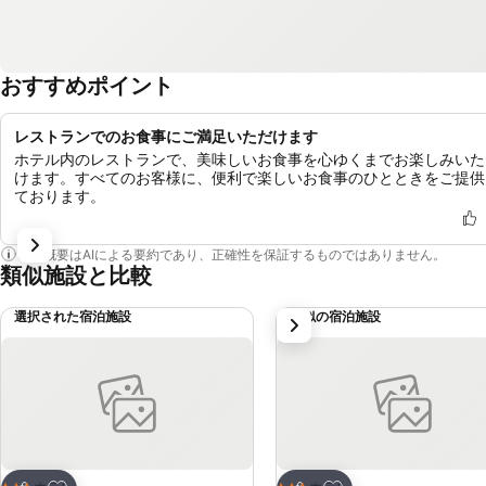
おすすめポイント
レストランでのお食事にご満足いただけます
ホテル内のレストランで、美味しいお食事を心ゆくまでお楽しみいた
けます。すべてのお客様に、便利で楽しいお食事のひとときをご提供
ております。
この概要はAIによる要約であり、正確性を保証するものではありません。
類似施設と比較
選択された宿泊施設
類似の宿泊施設
次