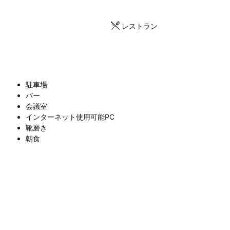
レストラン
駐車場
バー
会議室
インターネット使用可能PC
靴磨き
朝食