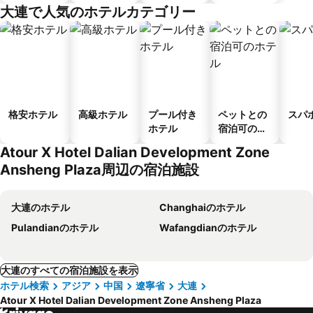
メント
ル
大連で人気のホテルカテゴリー
格安ホテル
高級ホテル
プール付き
ペットとの
スパ
ホテル
宿泊可のホ
テル
Atour X Hotel Dalian Development Zone
Ansheng Plaza周辺の宿泊施設
大連のホテル
Changhaiのホテル
Pulandianのホテル
Wafangdianのホテル
大連のすべての宿泊施設を表示
ホテル検索
アジア
中国
遼寧省
大連
Atour X Hotel Dalian Development Zone Ansheng Plaza