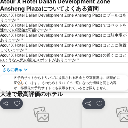
Atour X Hotel Dalian Development Zone
Ansheng Plazaについてよくある質問
Atour X Hotel Dalian Development Zone Ansheng Plazaにプールはあ
りますか？
Atour X Hotel Dalian Development Zone Ansheng Plazaではペットを
連れての宿泊は可能ですか？
Atour X Hotel Dalian Development Zone Ansheng Plazaには駐車場が
ありますか？
Atour X Hotel Dalian Development Zone Ansheng Plazaはどこに位置
していますか？
Atour X Hotel Dalian Development Zone Ansheng Plazaの近くにはど
のような人気の観光スポットがありますか？
さらに表示
各予約サイトからトリバゴに提供される料金と空室状況は、継続的に
変化しています。そのためトリバゴでご覧になった情報と同じ内容
が、移動先の予約サイトにも表示されているとは限りません。
大連で最高評価のホテル
シェア
お気に入りに追加
シェア
お気に入りに