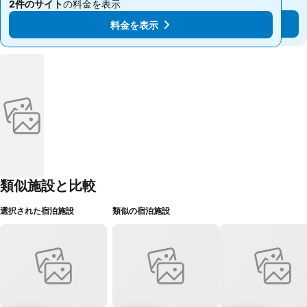
2件のサイト
の料金を表示
2件のサイト
の料金を表示
料金を表示
料金を表示
類似施設と比較
選択された宿泊施設
類似の宿泊施設