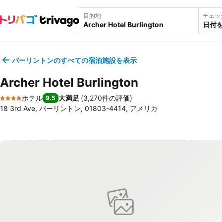
目的地
チェッ
日付
バーリントンのすべての宿泊施設を表示
Archer Hotel Burlington
ホテル
大満足
(
3,270件の評価
)
9.5
4 ホテルのランク
18 3rd Ave, バーリントン, 01803-4414, アメリカ