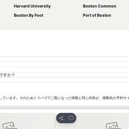
Harvard University
Boston Common
Boston By Foot
Port of Boston
いつですか？
しています。そのためトリバゴでご覧になった情報と同じ内容が、移動先の予約サ
に追加
お気に入りに追加
シェア