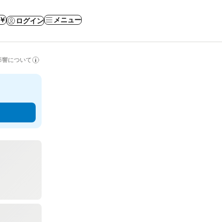
 ￥
メニュー
ログイン
影響について