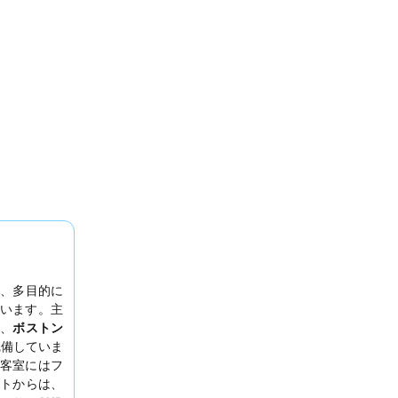
、多目的に
います。主
り、
ボストン
完備していま
客室にはフ
トからは、