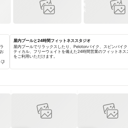
屋内プールと24時間フィットネススタジオ
ラ
屋内プールでリラックスしたり、Pelotonバイク、スピンバイ
お
ティカル、フリーウェイトを備えた24時間営業のフィットネス
をご利用いただけます。