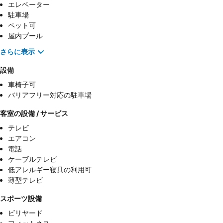
エレベーター
駐車場
ペット可
屋内プール
さらに表示
設備
車椅子可
バリアフリー対応の駐車場
客室の設備 / サービス
テレビ
エアコン
電話
ケーブルテレビ
低アレルギー寝具の利用可
薄型テレビ
スポーツ設備
ビリヤード