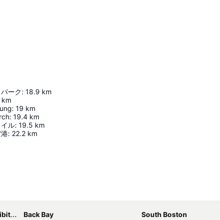
・パーク
:
18.9
km
km
oung
:
19
km
rch
:
19.4
km
レイル
:
19.5
km
空港
:
22.2
km
地図を拡大
nter
Back Bay
South Boston