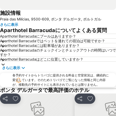
施設情報
Praia das Milícias, 9500-609, ポンタ デルガータ, ポルトガル
さらに表示
Aparthotel Barracudaについてよくある質問
Aparthotel Barracudaにプールはありますか？
Aparthotel Barracudaではペットを連れての宿泊は可能ですか？
Aparthotel Barracudaには駐車場がありますか？
Aparthotel Barracudaのチェックインとチェックアウトの時間はいつで
すか？
Aparthotel Barracudaはどこに位置していますか？
さらに表示
各予約サイトからトリバゴに提供される料金と空室状況は、継続的に
変化しています。そのためトリバゴでご覧になった情報と同じ内容
が、移動先の予約サイトにも表示されているとは限りません。
ポンタ デルガータで最高評価のホテル
シェア
お気に入りに追加
シェア
お気に入りに