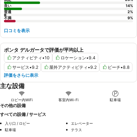
良い
14
%
普通
2
%
不満
9
%
口コミを表示
ポンタ デルガータで評価が平均以上
アクティビティ
•
10
ロケーション
•
9.4
サービス
•
9.2
屋外アクティビティ
•
9.2
ビーチ
•
8.8
評価をさらに表示
主な設備
ロビー内WiFi
客室内Wi-Fi
駐車場
その他の設備
すべての設備 / サービス
入り口 / ロビー
エレベーター
駐車場
テラス