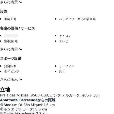
さらに表示
設備
車椅子可
バリアフリー対応の駐車場
客室の設備 / サービス
アイロン
窓(開閉可)
テレビ
さらに表示
スポーツ設備
貸自転車
サーフィン
ダイビング
釣り
さらに表示
立地
Praia das Milícias, 9500-609, ポンタ デルガータ, ポルトガル
Aparthotel Barracudaからの距離
Stadium Of São Miguel
:
1.6
km
ポンタ デルガータ
:
3.3
km
Teatro Micaelense
:
3.3
km