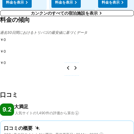
料金を表示
料金を表示
料金を表示
カンクンのすべての宿泊施設を表示
料金の傾向
過去30日間におけるトリバゴの最安値に基づくデータ
￥0
￥0
￥0
口コミ
大満足
9.2
人気サイトの1,490件の評価から算出
口コミの概要