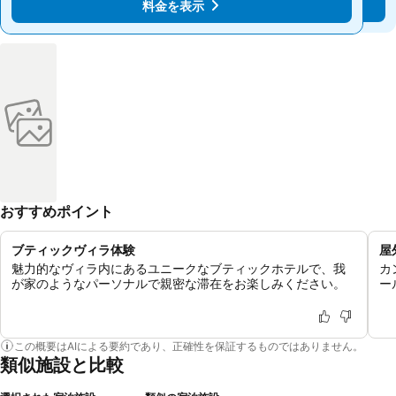
料金を表示
料金を表示
おすすめポイント
ブティックヴィラ体験
屋
魅力的なヴィラ内にあるユニークなブティックホテルで、我
カ
が家のようなパーソナルで親密な滞在をお楽しみください。
ー
この概要はAIによる要約であり、正確性を保証するものではありません。
類似施設と比較