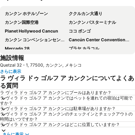
地図を拡大
カンクン ホテルゾーン
ククルカン大通り
カンクン国際空港
カンクン バスターミナル
Planet Hollywood Cancun
ココ ボンゴ
カンクン コンベンションセンター
Cancún Center Conventions & Exhibitions
Mercado 28
プラヤ カラコル
施設情報
Quetzal 32 - 1, 77500, カンクン, メキシコ
さらに表示
ラ ヴィラ ドゥ ゴルフ ア カンクンについてよくあ
る質問
ラ ヴィラ ドゥ ゴルフ ア カンクンにプールはありますか？
ラ ヴィラ ドゥ ゴルフ ア カンクンではペットを連れての宿泊は可能で
すか？
ラ ヴィラ ドゥ ゴルフ ア カンクンには駐車場がありますか？
ラ ヴィラ ドゥ ゴルフ ア カンクンのチェックインとチェックアウトの
時間はいつですか？
ラ ヴィラ ドゥ ゴルフ ア カンクンはどこに位置していますか？
さらに表示