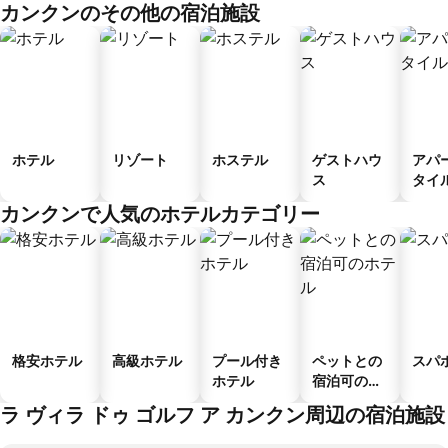
カンクンのその他の宿泊施設
ホテル
リゾート
ホステル
ゲストハウ
アパ
ス
タイ
ル
カンクンで人気のホテルカテゴリー
格安ホテル
高級ホテル
プール付き
ペットとの
スパ
ホテル
宿泊可のホ
テル
ラ ヴィラ ドゥ ゴルフ ア カンクン周辺の宿泊施設