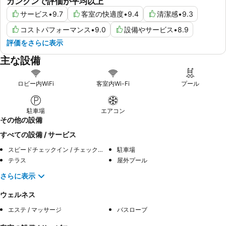
カンクンで評価が平均以上
サービス
•
9.7
客室の快適度
•
9.4
清潔感
•
9.3
コストパフォーマンス
•
9.0
設備やサービス
•
8.9
評価をさらに表示
主な設備
ロビー内WiFi
客室内Wi-Fi
プール
駐車場
エアコン
その他の設備
すべての設備 / サービス
スピードチェックイン / チェックアウト
駐車場
テラス
屋外プール
さらに表示
ウェルネス
エステ / マッサージ
バスローブ