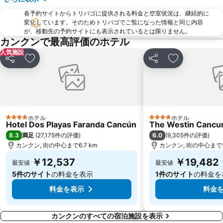
各予約サイトからトリバゴに提供される料金と空室状況は、継続的に
変化しています。そのためトリバゴでご覧になった情報と同じ内容
が、移動先の予約サイトにも表示されているとは限りません。
カンクンで最高評価のホテル
人気施設
シェア
お気に入りに追加
シェア
お気に入りに
ホテル
ホテル
4 ホテルのランク
4 ホテルのランク
Hotel Dos Playas Faranda Cancún
The Westin Cancun
8.3
6.0
満足
(
27,175件の評価
)
(
9,305件の評価
)
カンクン, 街の中心まで6.7 km
カンクン, 街の中心まで15
￥12,537
￥19,482
最安値
最安値
5件のサイト
の料金を表示
1件のサイト
の料金を
料金を表示
料金
カンクンのすべての宿泊施設を表示