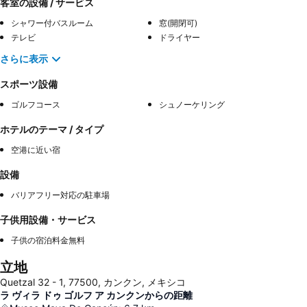
客室の設備 / サービス
シャワー付バスルーム
窓(開閉可)
テレビ
ドライヤー
さらに表示
スポーツ設備
ゴルフコース
シュノーケリング
ホテルのテーマ / タイプ
空港に近い宿
設備
バリアフリー対応の駐車場
子供用設備・サービス
子供の宿泊料金無料
立地
Quetzal 32 - 1, 77500, カンクン, メキシコ
ラ ヴィラ ドゥ ゴルフ ア カンクンからの距離