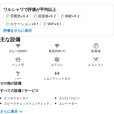
ワルシャワで評価が平均以上
雰囲気
•
9.4
清潔感
•
9.2
体験
•
9.2
ロケーション
•
9.1
WiFi
•
9.1
評価をさらに表示
主な設備
ロビー内WiFi
客室内Wi-Fi
駐車場
ペット可
エアコン
レストラン
バー
ジム / フィットネス
その他の設備
すべての設備 / サービス
ビジネスセンター
入り口 / ロビー
スピードチェックイン / チェックアウト
エレベーター
さらに表示