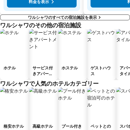
料金を表示
ワルシャワのすべての宿泊施設を表示
ワルシャワのその他の宿泊施設
ホテル
サービス付
ホステル
ゲストハウ
アパ
きアパート
ス
タイ
メント
ル
ワルシャワで人気のホテルカテゴリー
格安ホテル
高級ホテル
プール付き
ペットとの
スパ