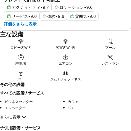
アクティビティ
•
9.7
ロケーション
•
9.6
サービス
•
9.6
体験
•
9.6
雰囲気
•
9.6
評価をさらに表示
主な設備
ロビー内WiFi
客室内Wi-Fi
プール
駐車場
エアコン
レストラン
バー
ジム / フィットネス
その他の設備
すべての設備 / サービス
ビジネスセンター
カフェ
エレベーター
ジム
さらに表示
子供用設備・サービス