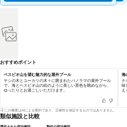
おすすめポイント
ベスビオ山を望む魅力的な屋外プール
海
ヤシの木とユーカリの木々に囲まれたパノラマの屋外プール
ナ
で、海とベスビオ山の絵のように美しい景色を眺めながら、
味
ゆったりとお過ごしいただけます。
え
この概要はAIによる要約であり、正確性を保証するものではありません。
類似施設と比較
選択された宿泊施設
類似の宿泊施設