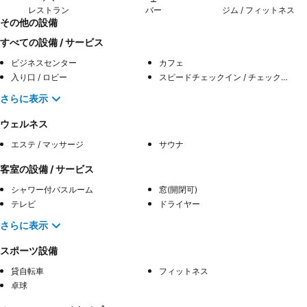
レストラン
バー
ジム / フィットネス
その他の設備
すべての設備 / サービス
ビジネスセンター
カフェ
入り口 / ロビー
スピードチェックイン / チェックアウト
さらに表示
ウェルネス
エステ / マッサージ
サウナ
客室の設備 / サービス
シャワー付バスルーム
窓(開閉可)
テレビ
ドライヤー
さらに表示
スポーツ設備
貸自転車
フィットネス
卓球