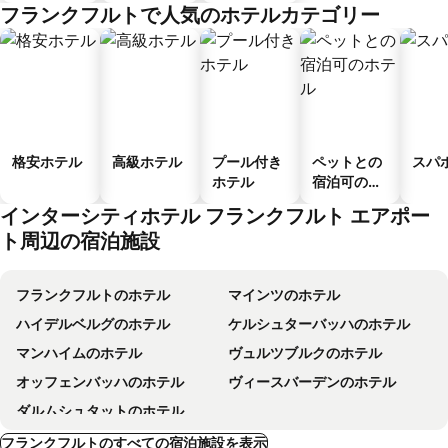
ル
フランクフルトで人気のホテルカテゴリー
格安ホテル
高級ホテル
プール付き
ペットとの
スパ
ホテル
宿泊可のホ
テル
インターシティホテル フランクフルト エアポー
ト周辺の宿泊施設
フランクフルトのホテル
マインツのホテル
ハイデルベルグのホテル
ケルシュターバッハのホテル
マンハイムのホテル
ヴュルツブルクのホテル
オッフェンバッハのホテル
ヴィースバーデンのホテル
ダルムシュタットのホテル
フランクフルトのすべての宿泊施設を表示