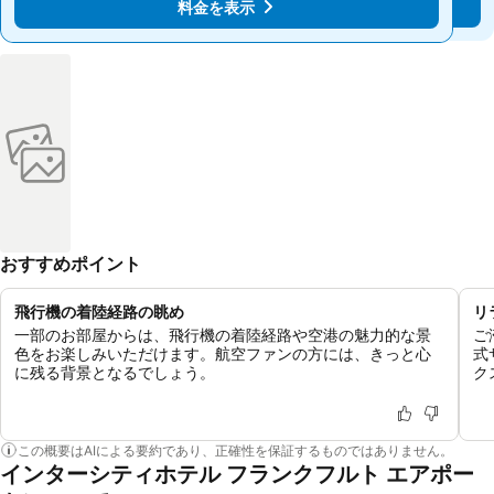
料金を表示
料金を表示
おすすめポイント
飛行機の着陸経路の眺め
リ
一部のお部屋からは、飛行機の着陸経路や空港の魅力的な景
ご
色をお楽しみいただけます。航空ファンの方には、きっと心
式
に残る背景となるでしょう。
ク
この概要はAIによる要約であり、正確性を保証するものではありません。
インターシティホテル フランクフルト エアポー