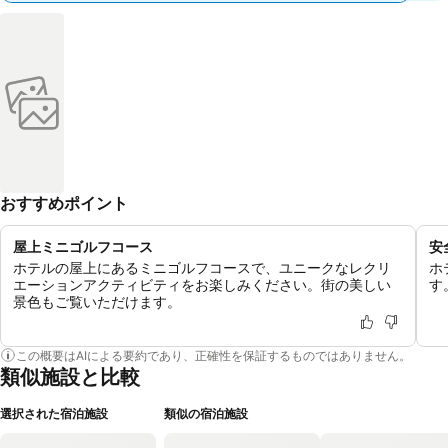
おすすめポイント
屋上ミニゴルフコース
安
ホテルの屋上にあるミニゴルフコースで、ユニークなレクリ
ホ
エーションアクティビティをお楽しみください。街の美しい
す
景色もご覧いただけます。
この概要はAIによる要約であり、正確性を保証するものではありません。
類似施設と比較
選択された宿泊施設
類似の宿泊施設