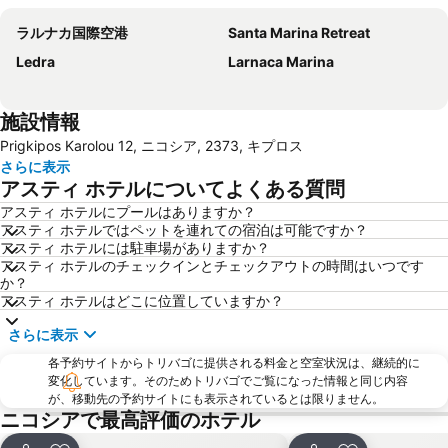
ラルナカ国際空港
Santa Marina Retreat
Ledra
Larnaca Marina
施設情報
Prigkipos Karolou 12, ニコシア, 2373, キプロス
さらに表示
アスティ ホテルについてよくある質問
アスティ ホテルにプールはありますか？
アスティ ホテルではペットを連れての宿泊は可能ですか？
アスティ ホテルには駐車場がありますか？
アスティ ホテルのチェックインとチェックアウトの時間はいつです
か？
アスティ ホテルはどこに位置していますか？
さらに表示
各予約サイトからトリバゴに提供される料金と空室状況は、継続的に
変化しています。そのためトリバゴでご覧になった情報と同じ内容
が、移動先の予約サイトにも表示されているとは限りません。
ニコシアで最高評価のホテル