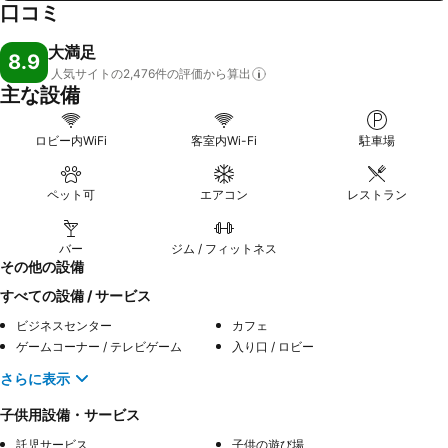
口コミ
大満足
8.9
人気サイトの2,476件の評価から算出
主な設備
ロビー内WiFi
客室内Wi-Fi
駐車場
ペット可
エアコン
レストラン
バー
ジム / フィットネス
その他の設備
すべての設備 / サービス
ビジネスセンター
カフェ
ゲームコーナー / テレビゲーム
入り口 / ロビー
さらに表示
子供用設備・サービス
託児サービス
子供の遊び場