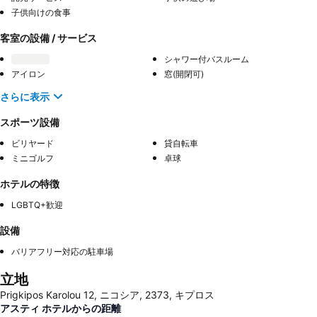
子供向けの食事
客室の設備 / サービス
シャワー付バスルーム
アイロン
窓(開閉可)
さらに表示
スポーツ設備
ビリヤード
貸自転車
ミニゴルフ
卓球
ホテルの特徴
LGBTQ+歓迎
設備
バリアフリー対応の駐車場
立地
Prigkipos Karolou 12, ニコシア, 2373, キプロス
アスティ ホテルからの距離