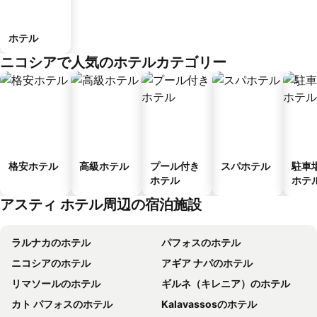
ホテル
ニコシアで人気のホテルカテゴリー
格安ホテル
高級ホテル
プール付き
スパホテル
駐車
ホテル
ホテ
アスティ ホテル周辺の宿泊施設
ラルナカのホテル
パフォスのホテル
ニコシアのホテル
アギア ナパのホテル
リマソールのホテル
ギルネ（キレニア）のホテル
カト パフォスのホテル
Kalavassosのホテル